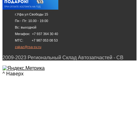
г.Уфа ул Свободы 15
Пн - Пт: 10.00 - 19.00
Вс: выходной
Мегафон: +7 937 364 30 40
МТС: +7 987 053 08 53
zakaz@rsa-sv.ru
2009-2023 Региональный Склад Автозапчастей - СВ
^ Наверх