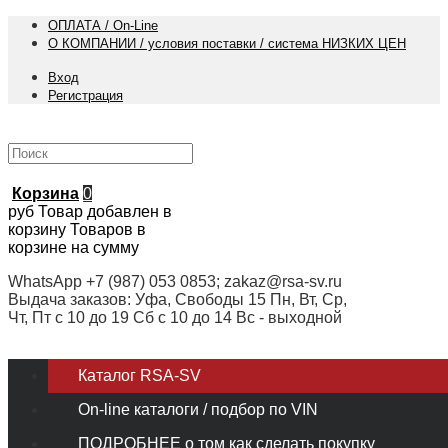
ОПЛАТА / On-Line
О КОМПАНИИ / условия поставки / система НИЗКИХ ЦЕН
Вход
Регистрация
Корзина
0
руб
Товар добавлен в
корзину
Товаров в
корзине
на сумму
WhatsApp +7 (987) 053 0853; zakaz@rsa-sv.ru
Выдача заказов: Уфа, Свободы 15 Пн, Вт, Ср,
Чт, Пт с 10 до 19 Сб с 10 до 14 Вс - выходной
Каталог RSA-SV
On-line каталоги / подбор по VIN
ПОДРОБНЕЕ о том как сделать покупку