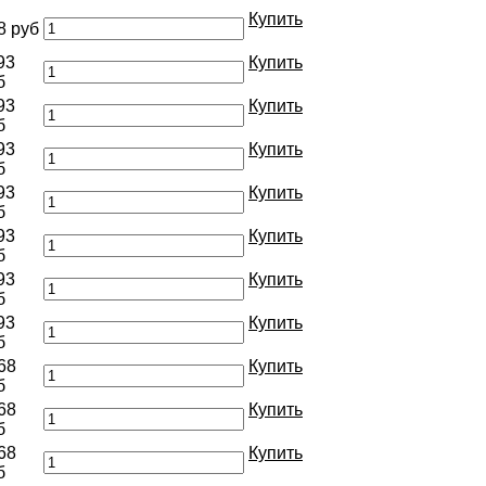
Купить
8 руб
93
Купить
б
93
Купить
б
93
Купить
б
93
Купить
б
93
Купить
б
93
Купить
б
93
Купить
б
68
Купить
б
68
Купить
б
68
Купить
б