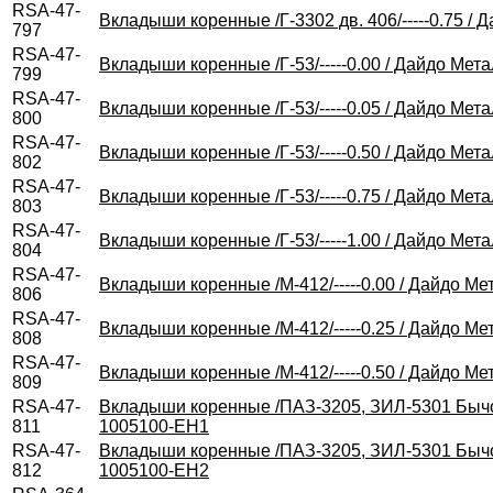
RSA-47-
Вкладыши коренные /Г-3302 дв. 406/-----0.75 / 
797
RSA-47-
Вкладыши коренные /Г-53/-----0.00 / Дайдо Мета
799
RSA-47-
Вкладыши коренные /Г-53/-----0.05 / Дайдо Мета
800
RSA-47-
Вкладыши коренные /Г-53/-----0.50 / Дайдо Мета
802
RSA-47-
Вкладыши коренные /Г-53/-----0.75 / Дайдо Мета
803
RSA-47-
Вкладыши коренные /Г-53/-----1.00 / Дайдо Мета
804
RSA-47-
Вкладыши коренные /М-412/-----0.00 / Дайдо Ме
806
RSA-47-
Вкладыши коренные /М-412/-----0.25 / Дайдо Ме
808
RSA-47-
Вкладыши коренные /М-412/-----0.50 / Дайдо Ме
809
RSA-47-
Вкладыши коренные /ПАЗ-3205, ЗИЛ-5301 Бычок/-
811
1005100-EH1
RSA-47-
Вкладыши коренные /ПАЗ-3205, ЗИЛ-5301 Бычок/-
812
1005100-EH2