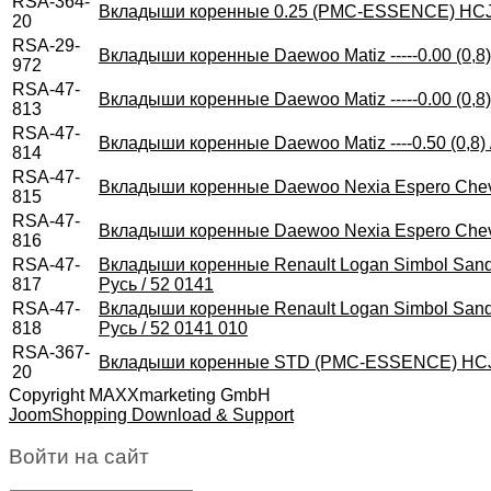
RSA-364-
Вкладыши коренные 0.25 (PMC-ESSENCE) HCJ
20
RSA-29-
Вкладыши коренные Daewoo Matiz -----0.00 (0,8)
972
RSA-47-
Вкладыши коренные Daewoo Matiz -----0.00 (0,8)
813
RSA-47-
Вкладыши коренные Daewoo Matiz ----0.50 (0,8) 
814
RSA-47-
Вкладыши коренные Daewoo Nexia Espero Chevrol
815
RSA-47-
Вкладыши коренные Daewoo Nexia Espero Chevrol
816
RSA-47-
Вкладыши коренные Renault Logan Simbol Sander
817
Русь / 52 0141
RSA-47-
Вкладыши коренные Renault Logan Simbol Sander
818
Русь / 52 0141 010
RSA-367-
Вкладыши коренные STD (PMC-ESSENCE) HCJB
20
Copyright MAXXmarketing GmbH
JoomShopping Download & Support
Войти на сайт