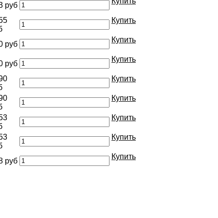
Купить
3 руб
55
Купить
б
Купить
0 руб
Купить
0 руб
90
Купить
б
90
Купить
б
53
Купить
б
53
Купить
б
Купить
8 руб