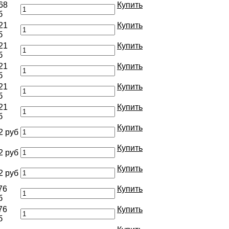
68
Купить
б
21
Купить
б
21
Купить
б
21
Купить
б
21
Купить
б
21
Купить
б
Купить
2 руб
Купить
2 руб
Купить
2 руб
76
Купить
б
76
Купить
б