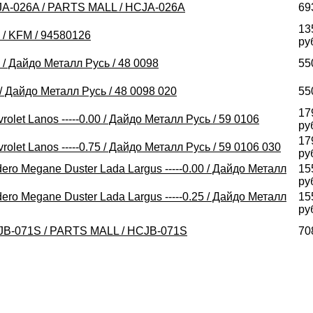
A-026A / PARTS MALL / HCJA-026A
69
13
 / KFM / 94580126
ру
 / Дайдо Металл Русь / 48 0098
55
/ Дайдо Металл Русь / 48 0098 020
55
17
et Lanos -----0.00 / Дайдо Металл Русь / 59 0106
ру
17
et Lanos -----0.75 / Дайдо Металл Русь / 59 0106 030
ру
o Megane Duster Lada Largus -----0.00 / Дайдо Металл
15
ру
o Megane Duster Lada Largus -----0.25 / Дайдо Металл
15
ру
-071S / PARTS MALL / HCJB-071S
70