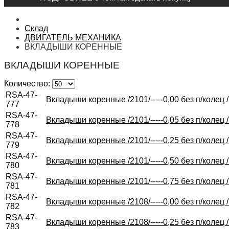
Склад
ДВИГАТЕЛЬ МЕХАНИКА
ВКЛАДЫШИ КОРЕННЫЕ
ВКЛАДЫШИ КОРЕННЫЕ
Количество:
RSA-47-
Вкладыши коренные /2101/-----0,00 без п/колец 
777
RSA-47-
Вкладыши коренные /2101/-----0,05 без п/колец 
778
RSA-47-
Вкладыши коренные /2101/-----0,25 без п/колец 
779
RSA-47-
Вкладыши коренные /2101/-----0,50 без п/колец 
780
RSA-47-
Вкладыши коренные /2101/-----0,75 без п/колец 
781
RSA-47-
Вкладыши коренные /2108/-----0,00 без п/колец 
782
RSA-47-
Вкладыши коренные /2108/-----0,25 без п/колец 
783