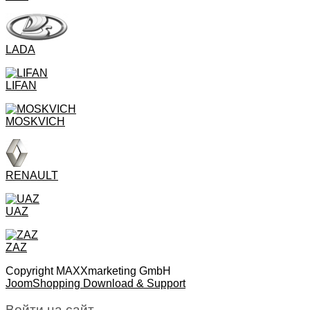
LADA
LIFAN
MOSKVICH
RENAULT
UAZ
ZAZ
Copyright MAXXmarketing GmbH
JoomShopping Download & Support
Войти на сайт