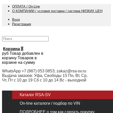
ОПЛАТА / On-Line
О КОМПАНИИ / условия поставки / система НИЗКИХ ЦЕН
Вход
Регистрация
Корзина
0
руб
Товар добавлен в
корзину
Товаров в
корзине
на сумму
WhatsApp +7 (987) 053 0853; zakaz@rsa-sv.ru
Выдача заказов: Уфа, Свободы 15 Пн, Вт, Ср,
Чт, Пт с 10 до 19 Сб с 10 до 14 Вс - выходной
Каталог RSA-SV
On-line каталоги / подбор по VIN
ПОДРОБНЕЕ о том как сделать покупку