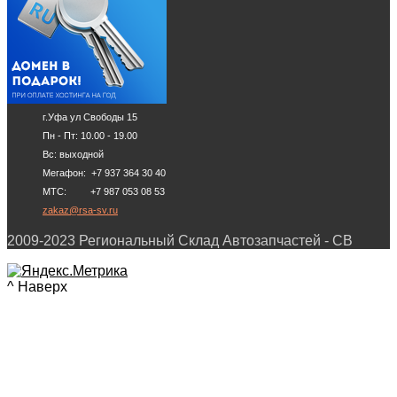
г.Уфа ул Свободы 15
Пн - Пт: 10.00 - 19.00
Вс: выходной
Мегафон: +7 937 364 30 40
МТС: +7 987 053 08 53
zakaz@rsa-sv.ru
2009-2023 Региональный Склад Автозапчастей - СВ
^ Наверх