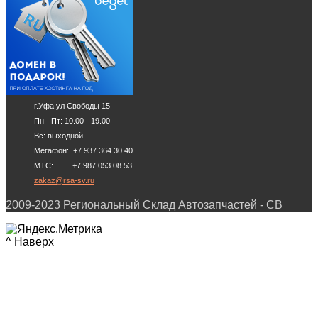
г.Уфа ул Свободы 15
Пн - Пт: 10.00 - 19.00
Вс: выходной
Мегафон: +7 937 364 30 40
МТС: +7 987 053 08 53
zakaz@rsa-sv.ru
2009-2023 Региональный Склад Автозапчастей - СВ
^ Наверх