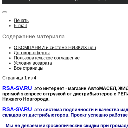
Печать
E-mail
Содержание материала
О КОМПАНИИ и системе НИЗКИХ цен
Договор-оферты
Пользовательское соглашение
Условия возврата
Все страницы
Страница 1 из 4
RSA-SV.RU
это интернет - магазин АвтоМАСЕЛ, Ж
прямой экспресс отгрузкой от дистрибьютеров с 
Нижнего Новгорода.
RSA-SV.RU
это система подлинности и качества из
складов от дистрибьюторов. Проект успешно работает
Мы не делаем микроскопические скидки при громадны