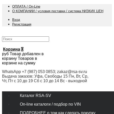
ОПЛАТА / On-Line
О КОМПАНИИ / условия поставки / система НИЗКИХ ЦЕН
Вход
Регистрация
Корзина
0
руб
Товар добавлен в
корзину
Товаров в
корзине
на сумму
WhatsApp +7 (987) 053 0853; zakaz@rsa-sv.ru
Выдача заказов: Уфа, Свободы 15 Пн, Вт, Ср,
Чт, Пт с 10 до 19 Сб с 10 до 14 Вс - выходной
Каталог RSA-SV
On-line каталоги / подбор по VIN
ПОДРОБНЕЕ о том как сделать покупку