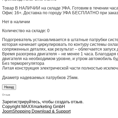
Товар В НАЛИЧИИ на складе УФА. Готовим в течении часа
Офис 16+. Доставка по городу УФА БЕСПЛАТНО при заказе 
Нет в наличии
Количество на складе:
0
Подогреватель устанавливается в штатные патрубки сист
которая начинает циркулировать по контуру системы охла
сопряженных деталях, как результат – облегчается запуск 
Время разогрева двигателя – не менее 1 часа. Благодар
двигателя на необходимом уровне, и утром автомобиль буд
Без терморегулятора
Литая конструкция электрической части полностью исключ
Диаметр надеваемых патрубков 25мм.
Отзыв
Зарегистрируйтесь, чтобы создать отзыв.
Copyright MAXXmarketing GmbH
JoomShopping Download & Support