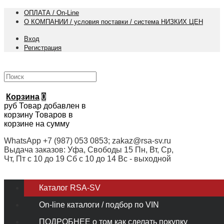
ОПЛАТА / On-Line
О КОМПАНИИ / условия поставки / система НИЗКИХ ЦЕН
Вход
Регистрация
Корзина
0
руб
Товар добавлен в
корзину
Товаров в
корзине
на сумму
WhatsApp +7 (987) 053 0853; zakaz@rsa-sv.ru
Выдача заказов: Уфа, Свободы 15 Пн, Вт, Ср,
Чт, Пт с 10 до 19 Сб с 10 до 14 Вс - выходной
Каталог RSA-SV
On-line каталоги / подбор по VIN
ПОДРОБНЕЕ о том как сделать покупку