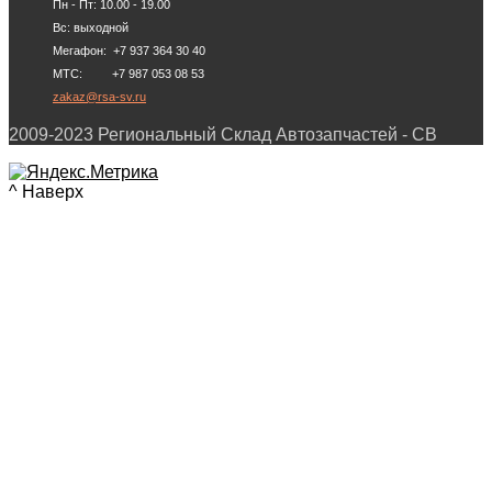
Пн - Пт: 10.00 - 19.00
Вс: выходной
Мегафон: +7 937 364 30 40
МТС: +7 987 053 08 53
zakaz@rsa-sv.ru
2009-2023 Региональный Склад Автозапчастей - СВ
^ Наверх