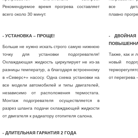
Рекомендуемое время прогрева составляет
все дет
всего около 30 минут.
плавно прогр
- УСТАНОВКА – ПРОЩЕ!
- ДВОЙНАЯ
ПОВЫШЕННА
Больше не нужно искать строго самую нижнюю
точку для установки подогревателя!
Также, как и
Охлаждающая жидкость циркулирует не из-за
новый подог
разницы температур, а благодаря встроенному
терморегулят
в «Северс+» насосу. Одна схема установки на
от перегрева
все модели автомобилей и типы двигателей,
независимо от расположения термостата.
Монтаж подогревателя осуществляется в
разрез шланга подачи охлаждающей жидкости
от двигателя к радиатору отопителя салона.
- ДЛИТЕЛЬНАЯ ГАРАНТИЯ 2 ГОДА