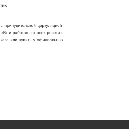
нтию.
 с принудительной циркуляцией-
кВт и работает от электросети с
каза или купить у официальных