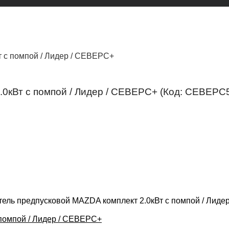
 с помпой / Лидер / СЕВЕРС+
.0кВт с помпой / Лидер / СЕВЕРС+
(Код:
СЕВЕРС