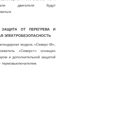
али двигателя будут
еваться.
 ЗАЩИТА ОТ ПЕРЕГРЕВА И
Я ЭЛЕКТРОБЕЗОПАСНОСТЬ
 легендарная модель «Северс-М»,
реватель «Северс+» оснащен
ором и дополнительной защитой
 – термовыключателем.