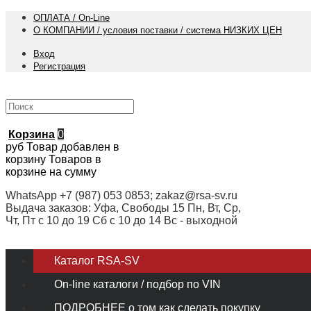
ОПЛАТА / On-Line
О КОМПАНИИ / условия поставки / система НИЗКИХ ЦЕН
Вход
Регистрация
Корзина
0
руб
Товар добавлен в
корзину
Товаров в
корзине
на сумму
WhatsApp +7 (987) 053 0853; zakaz@rsa-sv.ru
Выдача заказов: Уфа, Свободы 15 Пн, Вт, Ср,
Чт, Пт с 10 до 19 Сб с 10 до 14 Вс - выходной
Каталог RSA-SV
On-line каталоги / подбор по VIN
ПОДРОБНЕЕ о том как сделать покупку