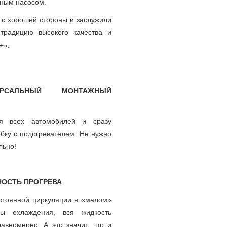
нным насосом.
 с хорошей стороны и заслужили
традицию высокого качества и
с+».
РСАЛЬНЫЙ МОНТАЖНЫЙ
я всех автомобилей и сразу
обку с подогревателем. Не нужно
льно!
НОСТЬ ПРОГРЕВА
стоянной циркуляции в «малом»
мы охлаждения, вся жидкость
равномерно. А это значит, что и