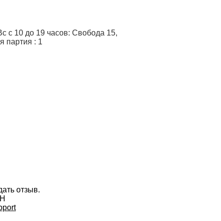
 с 10 до 19 часов: Свобода 15,
я партия
:
1
дать отзыв.
bH
port