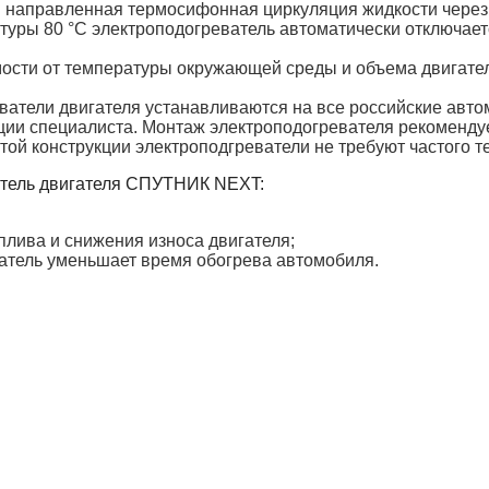
я направленная термосифонная циркуляция жидкости через
туры 80 °С электроподогреватель автоматически отключает
имости от температуры окружающей среды и объема двигате
ватели двигателя устанавливаются на все российские авто
ии специалиста. Монтаж электроподогревателя рекомендуе
ой конструкции электроподгреватели не требуют частого т
атель двигателя СПУТНИК NEXT:
плива и снижения износа двигателя;
ватель уменьшает время обогрева автомобиля.