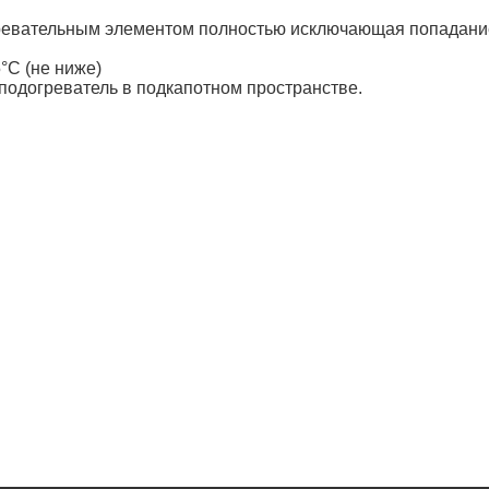
агревательным элементом полностью исключающая попадан
°С (не ниже)
подогреватель в подкапотном пространстве.