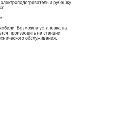
 электроподогреватель и рубашку
ся.
ля.
мобили. Возможна установка на
тся производить на станции
ехнического обслуживания.