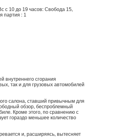
 с 10 до 19 часов: Свобода 15,
я партия
:
1
ей внутреннего сгорания
вых, так и для грузовых автомобилей
ого салона, ставший привычным для
вободный обзор, беспроблемный
биле. Кроме этого, по сравнению с
зует гораздо меньшее количество
ревается и, расширяясь, вытесняет