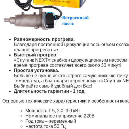
Равномерность прогрева.
Благодаря постоянной циркуляции весь объем охлажд
плавно прогреваться.
Быстрый прогрев
«Спутник NEXT» снабжен циркуляционным насосом и
время прогрева составляет всего около 30 минут!
Простая установка.
Больше не нужно искать строго самую нижнюю точку
температур, а благодаря встроенному в «Спутник NE
Выбирайте самый удобный для Вас!
Длительность гарантии - 1 год.
Основные технические характеристики и особенности кон
Мощность 1.5, 2.0, 3.0 кВт
Номинальное напряжение 220В
Род тока – переменный
Частота тока 50 Гц