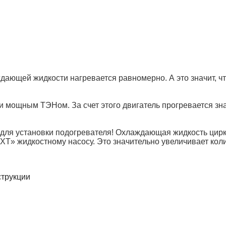
ающей жидкости нагревается равномерно. А это значит, что
 мощным ТЭНом. За счет этого двигатель прогревается зн
 для установки подогревателя! Охлаждающая жидкость цирк
XT» жидкостному насосу. Это значительно увеличивает кол
струкции