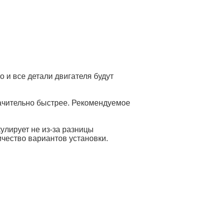
 и все детали двигателя будут
ачительно быстрее. Рекомендуемое
улирует не из-за разницы
ичество вариантов установки.