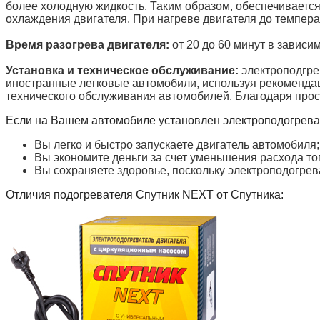
более холодную жидкость. Таким образом, обеспечиваетс
охлаждения двигателя. При нагреве двигателя до темпера
Время разогрева двигателя:
от 20 до 60 минут в завис
Установка и техническое обслуживание:
электроподгре
иностранные легковые автомобили, используя рекомендац
технического обслуживания автомобилей. Благодаря прост
Если на Вашем автомобиле установлен электроподогрев
Вы легко и быстро запускаете двигатель автомобиля;
Вы экономите деньги за счет уменьшения расхода то
Вы сохраняете здоровье, поскольку электроподогре
Отличия подогревателя Спутник NEXT от Спутника: