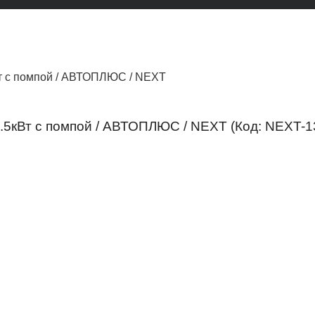
т с помпой / АВТОПЛЮС / NEXT
1.5кВт с помпой / АВТОПЛЮС / NEXT
(Код:
NEXT-1