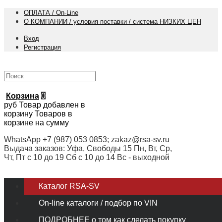
ОПЛАТА / On-Line
О КОМПАНИИ / условия поставки / система НИЗКИХ ЦЕН
Вход
Регистрация
Корзина
0
руб
Товар добавлен в
корзину
Товаров в
корзине
на сумму
WhatsApp +7 (987) 053 0853; zakaz@rsa-sv.ru
Выдача заказов: Уфа, Свободы 15 Пн, Вт, Ср,
Чт, Пт с 10 до 19 Сб с 10 до 14 Вс - выходной
Каталог RSA-SV
On-line каталоги / подбор по VIN
ПОДРОБНЕЕ о том как сделать покупку