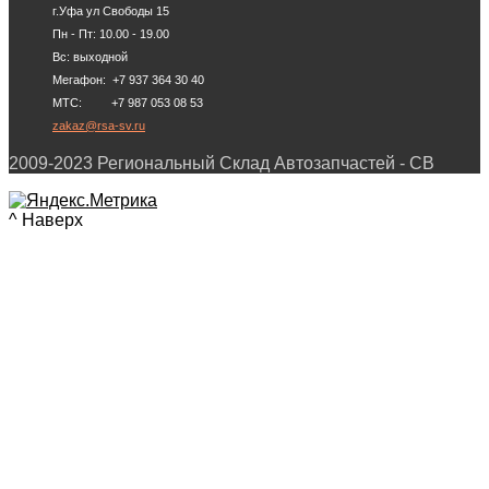
г.Уфа ул Свободы 15
Пн - Пт: 10.00 - 19.00
Вс: выходной
Мегафон: +7 937 364 30 40
МТС: +7 987 053 08 53
zakaz@rsa-sv.ru
2009-2023 Региональный Склад Автозапчастей - СВ
^ Наверх