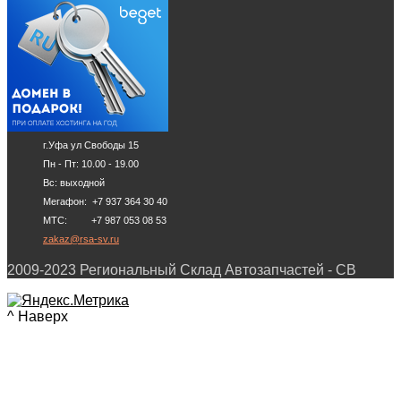
г.Уфа ул Свободы 15
Пн - Пт: 10.00 - 19.00
Вс: выходной
Мегафон: +7 937 364 30 40
МТС: +7 987 053 08 53
zakaz@rsa-sv.ru
2009-2023 Региональный Склад Автозапчастей - СВ
^ Наверх