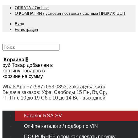
ОПЛАТА / On-Line
О КОМПАНИИ / условия поставки / система НИЗКИХ ЦЕН
Вход
Регистрация
Корзина
0
руб
Товар добавлен в
корзину
Товаров в
корзине
на сумму
WhatsApp +7 (987) 053 0853; zakaz@rsa-sv.ru
Выдача заказов: Уфа, Свободы 15 Пн, Вт, Ср,
Чт, Пт с 10 до 19 Сб с 10 до 14 Вс - выходной
Каталог RSA-SV
On-line каталоги / подбор по VIN
ПОДРОБНЕЕ о том как сделать покупку