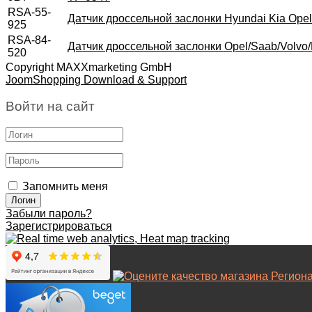
RSA-55-
Датчик дроссельной заслонки Hyundai Kia Ope
925
RSA-84-
Датчик дроссельной заслонки Opel/Saab/Volvo/H
520
Copyright MAXXmarketing GmbH
JoomShopping Download & Support
Войти на сайт
Запомнить меня
Забыли пароль?
Зарегистрироваться