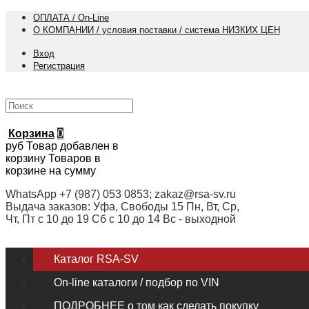
ОПЛАТА / On-Line
О КОМПАНИИ / условия поставки / система НИЗКИХ ЦЕН
Вход
Регистрация
Корзина
0
руб
Товар добавлен в
корзину
Товаров в
корзине
на сумму
WhatsApp +7 (987) 053 0853; zakaz@rsa-sv.ru
Выдача заказов: Уфа, Свободы 15 Пн, Вт, Ср,
Чт, Пт с 10 до 19 Сб с 10 до 14 Вс - выходной
Каталог RSA-SV
On-line каталоги / подбор по VIN
ПОДРОБНЕЕ о том как сделать покупку