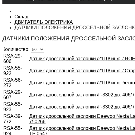
Склад
ДВИГАТЕЛЬ ЭЛЕКТРИКА
ДАТЧИКИ ПОЛОЖЕНИЯ ДРОССЕЛЬНОЙ ЗАСЛОН
ДАТЧИКИ ПОЛОЖЕНИЯ ДРОССЕЛЬНОЙ ЗАСЛ
Количество:
RSA-29-
Датчик дроссельной заслонки /2110/ инж. / HO
606
RSA-55-
Датчик дроссельной заслонки /2110/ инж. / Ст
922
RSA-56-
Датчик дроссельной заслонки /2110/ инж. беско
272
RSA-29-
Датчик дроссельной заслонки /Г-3302 дв. 406/
607
RSA-55-
Датчик дроссельной заслонки /Г-3302 дв. 406/
923
RSA-39-
Датчик дроссельной заслонки Daewoo Nexia Lano
772
750266
RSA-55-
Датчик дроссельной заслонки Daewoo Nexia Lano
924
TP 0547