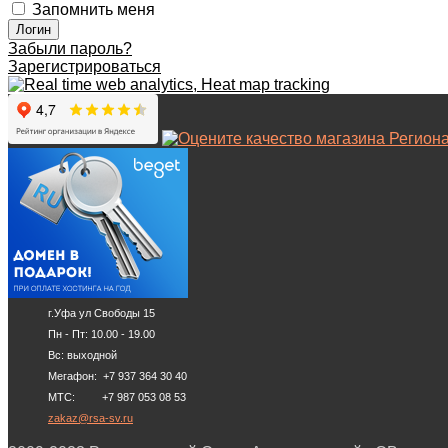
Запомнить меня
Забыли пароль?
Зарегистрироваться
г.Уфа ул Свободы 15
Пн - Пт: 10.00 - 19.00
Вс: выходной
Мегафон: +7 937 364 30 40
МТС: +7 987 053 08 53
zakaz@rsa-sv.ru