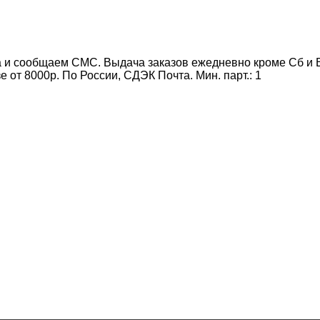
 и сообщаем СМС. Выдача заказов ежедневно кроме Сб и Вс
от 8000р. По России, СДЭК Почта. Мин. парт.:
1