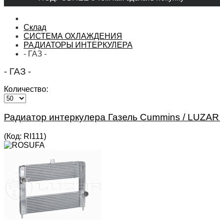
Склад
СИСТЕМА ОХЛАЖДЕНИЯ
РАДИАТОРЫ ИНТЕРКУЛЕРА
- ГАЗ -
- ГАЗ -
Количество:
Радиатор интеркулера Газель Cummins / LUZAR 
(Код:
RI111
)