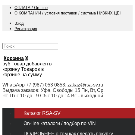
ОПЛАТА / On-Line
О КОМПАНИИ / условия поставки / система НИЗКИХ ЦЕН
Вход
Регистрация
Корзина
0
руб
Товар добавлен в
корзину
Товаров в
корзине
на сумму
WhatsApp +7 (987) 053 0853; zakaz@rsa-sv.ru
Выдача заказов: Уфа, Свободы 15 Пн, Вт, Ср,
Чт, Пт с 10 до 19 Сб с 10 до 14 Вс - выходной
Каталог RSA-SV
On-line каталоги / подбор по VIN
ПОДРОБНЕЕ о том как сделать покупку