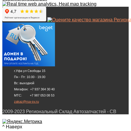
г.Уфа ул Свободы 15
Пн - Пт: 10.00 - 19.00
Вс: выходной
Мегафон: +7 937 364 30 40
МТС: +7 987 053 08 53
zakaz@rsa-sv.ru
2009-2023 Региональный Склад Автозапчастей - СВ
^ Наверх