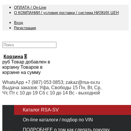
ОПЛАТА / On-Line
О КОМПАНИИ / условия поставки / система НИЗКИХ ЦЕН
Вход
Регистрация
Корзина
0
руб
Товар добавлен в
корзину
Товаров в
корзине
на сумму
WhatsApp +7 (987) 053 0853; zakaz@rsa-sv.ru
Выдача заказов: Уфа, Свободы 15 Пн, Вт, Ср,
Чт, Пт с 10 до 19 Сб с 10 до 14 Вс - выходной
Каталог RSA-SV
On-line каталоги / подбор по VIN
ПОДРОБНЕЕ о том как сделать покупку