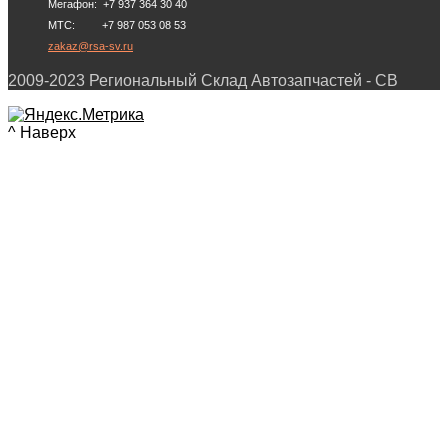
Мегафон: +7 937 364 30 40
МТС: +7 987 053 08 53
zakaz@rsa-sv.ru
2009-2023 Региональный Склад Автозапчастей - СВ
^ Наверх