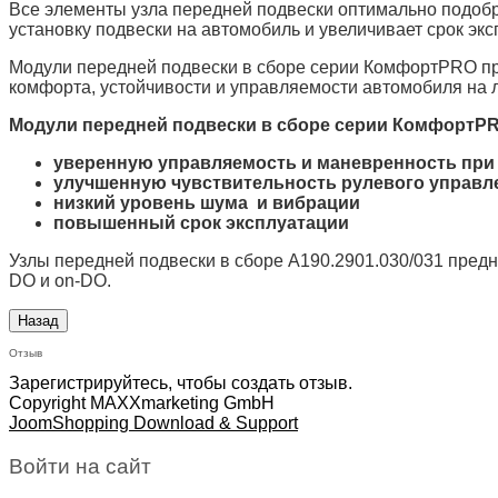
Все элементы узла передней подвески оптимально подобра
установку подвески на автомобиль и увеличивает срок эк
Модули передней подвески в сборе серии КомфортPRO пр
комфорта, устойчивости и управляемости автомобиля на 
Модули передней подвески в сборе серии КомфортP
уверенную управляемость и маневренность при
улучшенную чувствительность рулевого управл
низкий уровень шума и вибрации
повышенный срок эксплуатации
Узлы передней подвески в сборе А190.2901.030/031 предна
DO и on-DO.
Отзыв
Зарегистрируйтесь, чтобы создать отзыв.
Copyright MAXXmarketing GmbH
JoomShopping Download & Support
Войти на сайт