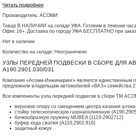
Читать подробнее
Производитель:
АСОМИ
Товар В НАЛИЧИИ на складе УФА. Готовим в течении часа
Офис 16+. Доставка по городу УФА БЕСПЛАТНО при заказе 
Нет в наличии
Количество на складе:
Неограничено
УЗЛЫ ПЕРЕДНЕЙ ПОДВЕСКИ В СБОРЕ ДЛЯ А
А190.2901.030/031
Компания «Асоми-Инжиниринг» является единственным пр
предложили владельцам автомобилей «ВАЗ» семейства 21
Все компоненты узла передней подвески в сборе ТМ АСО
верхнюю опору со смещением центра качания штока 
стойку телескопическую газонаполненную (А190.2905
бочкообразную пружину MUBEA (1119-2902712)
буфер хода сжатия (А110.2902.816)
защитный кожух