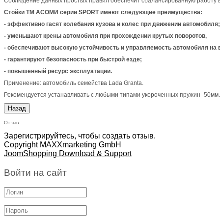
Соблюдение данных простых правил обеспечит сбалансированную работу в
Стойки ТМ АСОМИ серии SPORT имеют следующие преимущества:
- эффективно гасят колебания кузова и колес при движении автомобиля;
- уменьшают крены автомобиля при прохождении крутых поворотов,
- обеспечивают высокую устойчивость и управляемость автомобиля на 
- гарантируют безопасность при быстрой езде;
- повышенный ресурс эксплуатации.
Применение: автомобиль семейства Lada Granta.
Рекомендуется устанавливать с любыми типами укороченных пружин -50мм.
Отзыв
Зарегистрируйтесь, чтобы создать отзыв.
Copyright MAXXmarketing GmbH
JoomShopping Download & Support
Войти на сайт