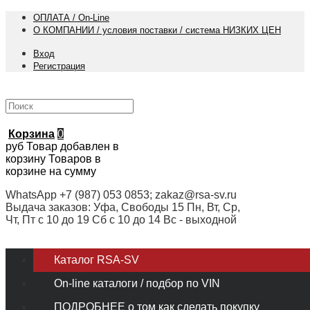
ОПЛАТА / On-Line
О КОМПАНИИ / условия поставки / система НИЗКИХ ЦЕН
Вход
Регистрация
Корзина
0
руб
Товар добавлен в
корзину
Товаров в
корзине
на сумму
WhatsApp +7 (987) 053 0853; zakaz@rsa-sv.ru
Выдача заказов: Уфа, Свободы 15 Пн, Вт, Ср,
Чт, Пт с 10 до 19 Сб с 10 до 14 Вс - выходной
Каталог RSA-SV
On-line каталоги / подбор по VIN
ПОДРОБНЕЕ о том как сделать покупку