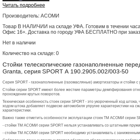
Читать подробнее
Производитель:
АСОМИ
Товар В НАЛИЧИИ на складе УФА. Готовим в течении часа
Офис 16+. Доставка по городу УФА БЕСПЛАТНО при заказе 
Нет в наличии
Количество на складе:
0
Стойки телескопические газонаполненные пере
Granta, серия SPORT А 190.2905.002/003-50
Серия SPORT - газонаполненные (газомасляные) амортизаторы и стойки с 
Стойки серии SPORT имеют более жесткие параметры демпфирования относи
прохождении крутых поворотов.
Техническая особенность стоек серии SPORT - это укороченный ход штока, 
ходом штока добавляет подвеске автомобиля упругие характеристики на с
характеристики.
Важно также отметить особенности эксплуатации стоек ТМ АСОМИ серии S
- стойки ТМ АСОМИ серии SPORT нельзя устанавливать со штатными пружин
- стойки ТМ АСОМИ серии SPORT необходимо устанавливать с заниженным