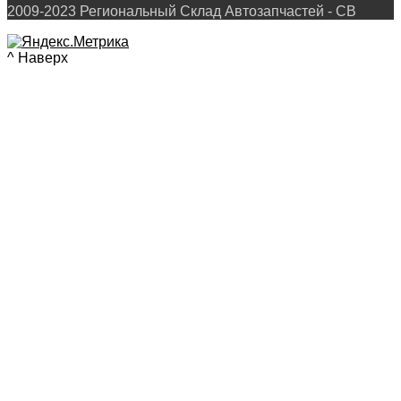
2009-2023 Региональный Склад Автозапчастей - СВ
^ Наверх