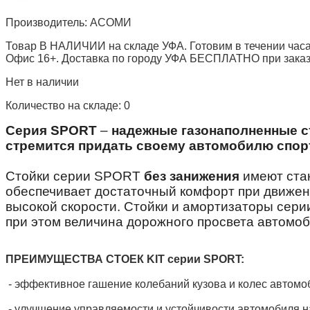
Производитель:
АСОМИ
Товар В НАЛИЧИИ на складе УФА. Готовим в течении часа
Офис 16+. Доставка по городу УФА БЕСПЛАТНО при заказе 
Нет в наличии
Количество на складе:
0
Серия SPORT
–
надежные газонаполненные ст
стремится придать своему автомобилю спор
Стойки серии SPORT
без занижения
имеют стан
обеспечивает достаточный комфорт при движен
высокой скорости. Стойки и амортизаторы сер
при этом величина дорожного просвета автомоб
ПРЕИМУЩЕСТВА СТОЕК KIT серии SPORT:
- эффективное гашение колебаний кузова и колес автомо
- улучшение управляемости и устойчивости автомобиля н