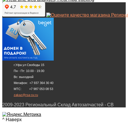
г.Уфа ул Свободы 15
Пн - Пт: 10.00 - 19.00
Вс: выходной
Мегафон: +7 937 364 30 40
МТС: +7 987 053 08 53
zakaz@rsa-sv.ru
2009-2023 Региональный Склад Автозапчастей - СВ
^ Наверх