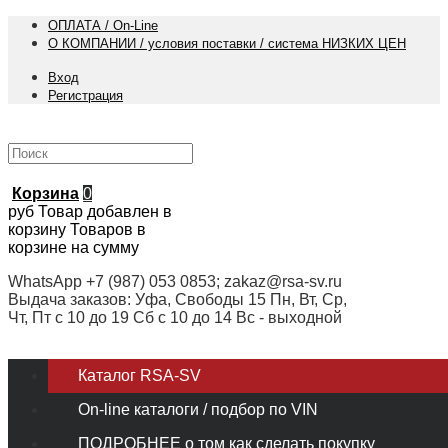
ОПЛАТА / On-Line
О КОМПАНИИ / условия поставки / система НИЗКИХ ЦЕН
Вход
Регистрация
Корзина
0
руб
Товар добавлен в
корзину
Товаров в
корзине
на сумму
WhatsApp +7 (987) 053 0853; zakaz@rsa-sv.ru
Выдача заказов: Уфа, Свободы 15 Пн, Вт, Ср,
Чт, Пт с 10 до 19 Сб с 10 до 14 Вс - выходной
Каталог RSA-SV
On-line каталоги / подбор по VIN
ПОДРОБНЕЕ о том как сделать покупку