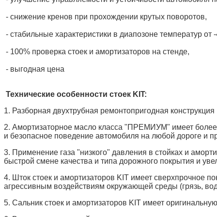
- снижение кренов при прохождении крутых поворотов,
- стабильные характеристики в диапозоне температур от -
- 100% проверка стоек и амортизаторов на стенде,
- выгодная цена
Технические особенности стоек KIT:
1. Разборная двухтрубная ремонтопригодная конструкция 
2. Амортизаторное масло класса "ПРЕМИУМ" имеет более 
и безопасное поведение автомобиля на любой дороге и п
3. Применение газа "низкого" давления в стойках и аморт
быстрой смене качества и типа дорожного покрытия и увел
4. Шток стоек и амортизаторов KIT имеет сверхпрочное п
агрессивным воздействиям окружающей среды (грязь, вода,
5. Сальник стоек и амортизаторов KIT имеет оригинальную