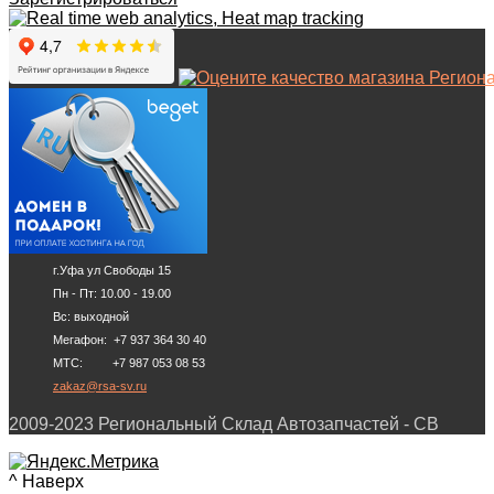
г.Уфа ул Свободы 15
Пн - Пт: 10.00 - 19.00
Вс: выходной
Мегафон: +7 937 364 30 40
МТС: +7 987 053 08 53
zakaz@rsa-sv.ru
2009-2023 Региональный Склад Автозапчастей - СВ
^ Наверх