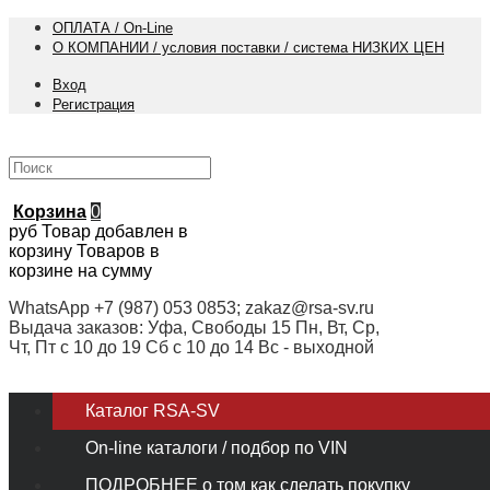
ОПЛАТА / On-Line
О КОМПАНИИ / условия поставки / система НИЗКИХ ЦЕН
Вход
Регистрация
Корзина
0
руб
Товар добавлен в
корзину
Товаров в
корзине
на сумму
WhatsApp +7 (987) 053 0853; zakaz@rsa-sv.ru
Выдача заказов: Уфа, Свободы 15 Пн, Вт, Ср,
Чт, Пт с 10 до 19 Сб с 10 до 14 Вс - выходной
Каталог RSA-SV
On-line каталоги / подбор по VIN
ПОДРОБНЕЕ о том как сделать покупку