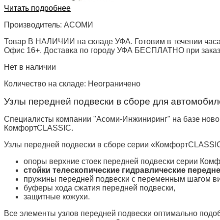
Читать подробнее
Производитель:
АСОМИ
Товар В НАЛИЧИИ на складе УФА. Готовим в течении часа
Офис 16+. Доставка по городу УФА БЕСПЛАТНО при заказе 
Нет в наличии
Количество на складе:
Неограничено
Узлы передней подвески в сборе для автомоби
Специалисты компании "Асоми-Инжиниринг" на базе ново
КомфортCLASSIC.
Узлы передней подвески в сборе серии «КомфортCLASSIC
опоры верхние стоек передней подвески серии Комф
стойки телескопические гидравлические передне
пружины передней подвески с переменным шагом вит
буферы хода сжатия передней подвески,
защитные кожухи.
Все элементы узлов передней подвески оптимально подобр