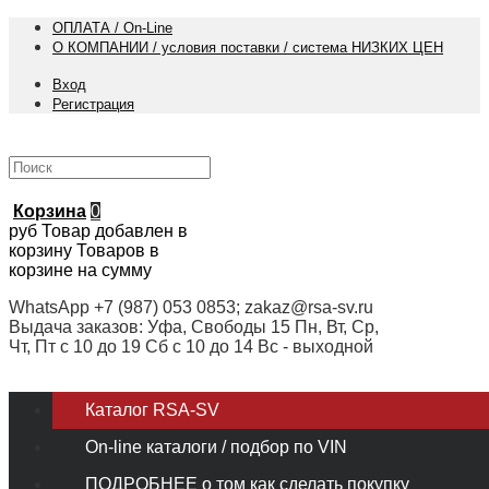
ОПЛАТА / On-Line
О КОМПАНИИ / условия поставки / система НИЗКИХ ЦЕН
Вход
Регистрация
Корзина
0
руб
Товар добавлен в
корзину
Товаров в
корзине
на сумму
WhatsApp +7 (987) 053 0853; zakaz@rsa-sv.ru
Выдача заказов: Уфа, Свободы 15 Пн, Вт, Ср,
Чт, Пт с 10 до 19 Сб с 10 до 14 Вс - выходной
Каталог RSA-SV
On-line каталоги / подбор по VIN
ПОДРОБНЕЕ о том как сделать покупку