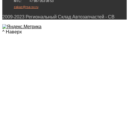
МТС: +7 987 053 08 53
zakaz@rsa-sv.ru
2009-2023 Региональный Склад Автозапчастей - СВ
^ Наверх