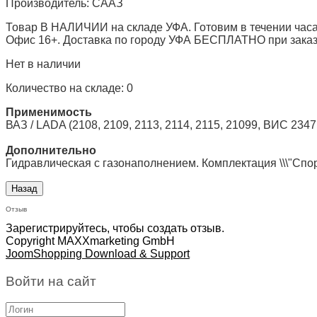
Производитель:
СААЗ
Товар В НАЛИЧИИ на складе УФА. Готовим в течении часа
Офис 16+. Доставка по городу УФА БЕСПЛАТНО при заказе 
Нет в наличии
Количество на складе:
0
Применимость
ВАЗ / LADA (2108, 2109, 2113, 2114, 2115, 21099, ВИС 2347 
Дополнительно
Гидравлическая с газонаполнением. Комплектация \\\"Спор
Отзыв
Зарегистрируйтесь, чтобы создать отзыв.
Copyright MAXXmarketing GmbH
JoomShopping Download & Support
Войти на сайт