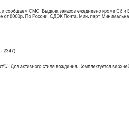
 и сообщаем СМС. Выдача заказов ежедневно кроме Сб и Вс
от 8000р. По России, СДЭК Почта. Мин. парт.
Минимальна
- 2347)
т\\\". Для активного стиля вождения. Комплектуется верхне