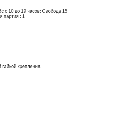
 с 10 до 19 часов: Свобода 15,
я партия
:
1
й гайкой крепления.