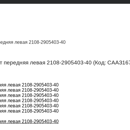
редняя левая 2108-2905403-40
рт передняя левая 2108-2905403-40
(Код:
СААЗ16