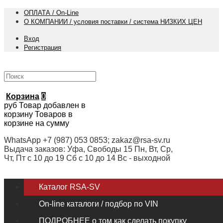
ОПЛАТА / On-Line
О КОМПАНИИ / условия поставки / система НИЗКИХ ЦЕН
Вход
Регистрация
Корзина
0
руб
Товар добавлен в
корзину
Товаров в
корзине
на сумму
WhatsApp +7 (987) 053 0853; zakaz@rsa-sv.ru
Выдача заказов: Уфа, Свободы 15 Пн, Вт, Ср,
Чт, Пт с 10 до 19 Сб с 10 до 14 Вс - выходной
Каталог RSA-SV
On-line каталоги / подбор по VIN
ПОДРОБНЕЕ о том как сделать покупку