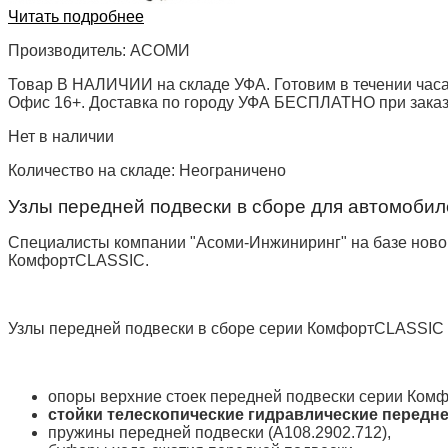
Читать подробнее
Производитель:
АСОМИ
Товар В НАЛИЧИИ на складе УФА. Готовим в течении часа
Офис 16+. Доставка по городу УФА БЕСПЛАТНО при заказе 
Нет в наличии
Количество на складе:
Неограничено
Узлы передней подвески в сборе для автомоби
Специалисты компании "Асоми-Инжиниринг" на базе ново
КомфортCLASSIC.
Узлы передней подвески в сборе серии КомфортCLASSIC 
опоры верхние стоек передней подвески серии Комф
стойки телескопические гидравлические передне
пружины передней подвески (А108.2902.712),