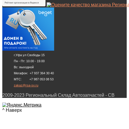
г.Уфа ул Свободы 15
Пн - Пт: 10.00 - 19.00
Вс: выходной
Мегафон: +7 937 364 30 40
МТС: +7 987 053 08 53
zakaz@rsa-sv.ru
2009-2023 Региональный Склад Автозапчастей - СВ
^ Наверх