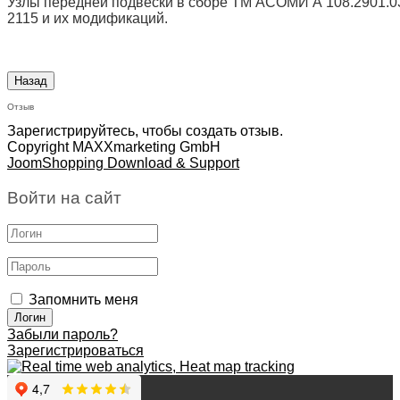
Узлы передней подвески в сборе ТМ АСОМИ А 108.2901.03
2115 и их модификаций.
Отзыв
Зарегистрируйтесь, чтобы создать отзыв.
Copyright MAXXmarketing GmbH
JoomShopping Download & Support
Войти на сайт
Запомнить меня
Забыли пароль?
Зарегистрироваться