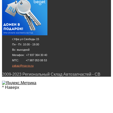
г.Уфа ул Свободы 15
Пн - Пт: 10.00 - 19.00
Вс: выходной
Мегафон: +7 937 364 30 40
МТС: +7 987 053 08 53
zakaz@rsa-sv.ru
2009-2023 Региональный Склад Автозапчастей - СВ
^ Наверх