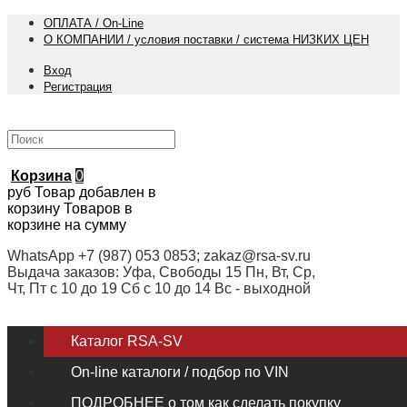
ОПЛАТА / On-Line
О КОМПАНИИ / условия поставки / система НИЗКИХ ЦЕН
Вход
Регистрация
Корзина
0
руб
Товар добавлен в
корзину
Товаров в
корзине
на сумму
WhatsApp +7 (987) 053 0853; zakaz@rsa-sv.ru
Выдача заказов: Уфа, Свободы 15 Пн, Вт, Ср,
Чт, Пт с 10 до 19 Сб с 10 до 14 Вс - выходной
Каталог RSA-SV
On-line каталоги / подбор по VIN
ПОДРОБНЕЕ о том как сделать покупку