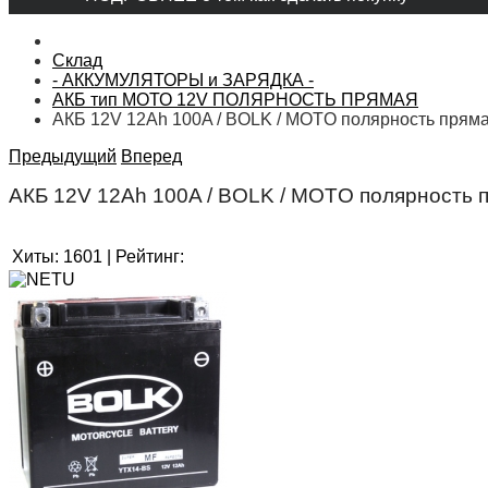
Склад
- АККУМУЛЯТОРЫ и ЗАРЯДКА -
АКБ тип МОТО 12V ПОЛЯРНОСТЬ ПРЯМАЯ
АКБ 12V 12Ah 100A / BOLK / MOTO полярность прям
Предыдущий
Вперед
АКБ 12V 12Ah 100A / BOLK / MOTO полярность 
Хиты:
1601
|
Рейтинг: