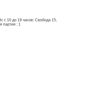
 с 10 до 19 часов: Свобода 15,
я партия
:
1