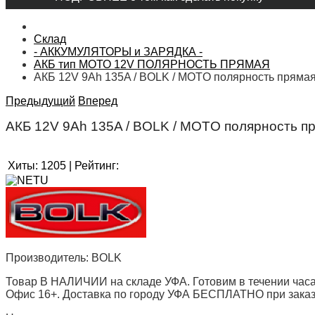
Склад
- АККУМУЛЯТОРЫ и ЗАРЯДКА -
АКБ тип МОТО 12V ПОЛЯРНОСТЬ ПРЯМАЯ
АКБ 12V 9Ah 135A / BOLK / MOTO полярность пряма
Предыдущий
Вперед
АКБ 12V 9Ah 135A / BOLK / MOTO полярность п
Хиты:
1205
|
Рейтинг:
Производитель:
BOLK
Товар В НАЛИЧИИ на складе УФА. Готовим в течении часа
Офис 16+. Доставка по городу УФА БЕСПЛАТНО при заказе 