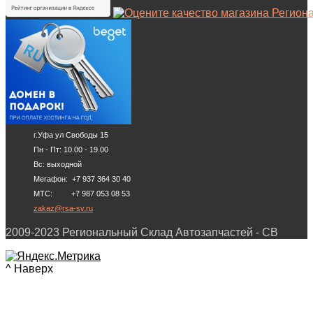
г.Уфа ул Свободы 15
Пн - Пт: 10.00 - 19.00
Вс: выходной
Мегафон: +7 937 364 30 40
МТС: +7 987 053 08 53
zakaz@rsa-sv.ru
2009-2023 Региональный Склад Автозапчастей - СВ
^ Наверх