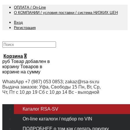
ОПЛАТА / On-Line
О КОМПАНИИ / условия поставки / система НИЗКИХ ЦЕН
Вход
Регистрация
Корзина
0
руб
Товар добавлен в
корзину
Товаров в
корзине
на сумму
WhatsApp +7 (987) 053 0853; zakaz@rsa-sv.ru
Выдача заказов: Уфа, Свободы 15 Пн, Вт, Ср,
Чт, Пт с 10 до 19 Сб с 10 до 14 Вс - выходной
Каталог RSA-SV
On-line каталоги / подбор по VIN
ПОДРОБНЕЕ о том как сделать покупку