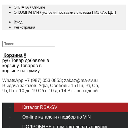
ОПЛАТА / On-Line
О КОМПАНИИ / условия поставки / система НИЗКИХ ЦЕН
Вход
Регистрация
Корзина
0
руб
Товар добавлен в
корзину
Товаров в
корзине
на сумму
WhatsApp +7 (987) 053 0853; zakaz@rsa-sv.ru
Выдача заказов: Уфа, Свободы 15 Пн, Вт, Ср,
Чт, Пт с 10 до 19 Сб с 10 до 14 Вс - выходной
Каталог RSA-SV
On-line каталоги / подбор по VIN
ПОДРОБНЕЕ о том как сделать покупку