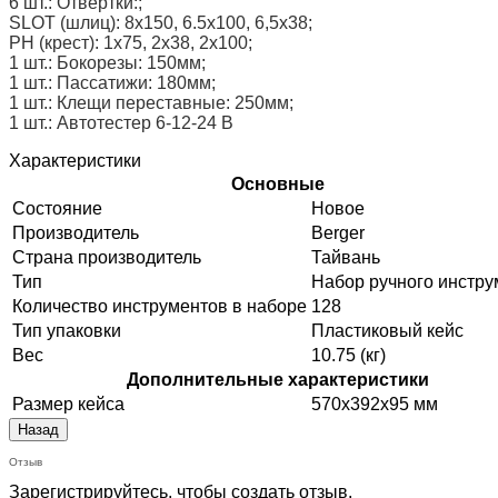
6 шт.: Отвертки:;
SLOT (шлиц): 8х150, 6.5х100, 6,5х38;
PH (крест): 1х75, 2х38, 2х100;
1 шт.: Бокорезы: 150мм;
1 шт.: Пассатижи: 180мм;
1 шт.: Клещи переставные: 250мм;
1 шт.: Автотестер 6-12-24 В
Характеристики
Основные
Состояние
Новое
Производитель
Berger
Страна производитель
Тайвань
Тип
Набор ручного инстру
Количество инструментов в наборе
128
Тип упаковки
Пластиковый кейс
Вес
10.75 (кг)
Дополнительные характеристики
Размер кейса
570x392x95 мм
Отзыв
Зарегистрируйтесь, чтобы создать отзыв.