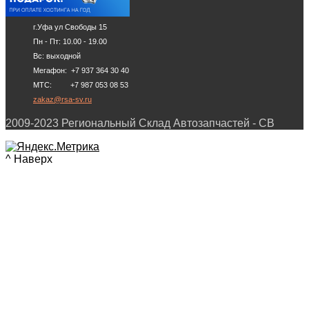
г.Уфа ул Свободы 15
Пн - Пт: 10.00 - 19.00
Вс: выходной
Мегафон: +7 937 364 30 40
МТС: +7 987 053 08 53
zakaz@rsa-sv.ru
2009-2023 Региональный Склад Автозапчастей - СВ
^ Наверх