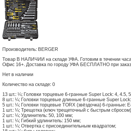
Производитель:
BERGER
Товар В НАЛИЧИИ на складе УФА. Готовим в течении часа
Офис 16+. Доставка по городу УФА БЕСПЛАТНО при заказе 
Нет в наличии
Количество на складе:
0
13 шт.: ¼; Головки торцевые 6-гранные Super Lock: 4, 4.5, 5, 5.
8 шт.: ¼; Головки торцевые длинные 6-гранные Super Lock: 6, 
5 шт.: ¼; Головки торцевые TORX (звёздочка) 6-гранные: E4
1 шт.: ¼; Трещотка (ключ трещеточный с быстрым сбросом)
2 шт.: ¼; Удлинитель: 50, 100 мм;
1 шт.: ¼; Гибкий удлинитель: 150 мм;
1 шт.: ¼; Отвертка с присоединительным квадратом;