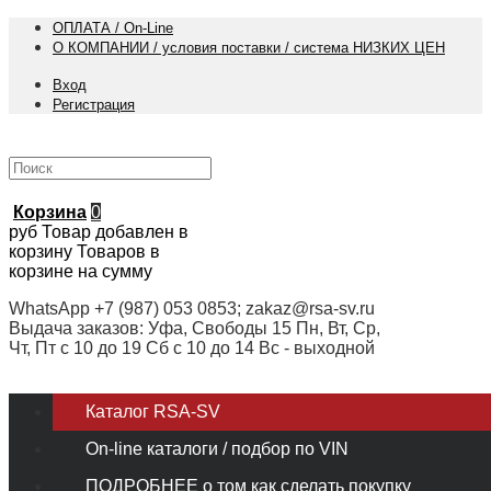
ОПЛАТА / On-Line
О КОМПАНИИ / условия поставки / система НИЗКИХ ЦЕН
Вход
Регистрация
Корзина
0
руб
Товар добавлен в
корзину
Товаров в
корзине
на сумму
WhatsApp +7 (987) 053 0853; zakaz@rsa-sv.ru
Выдача заказов: Уфа, Свободы 15 Пн, Вт, Ср,
Чт, Пт с 10 до 19 Сб с 10 до 14 Вс - выходной
Каталог RSA-SV
On-line каталоги / подбор по VIN
ПОДРОБНЕЕ о том как сделать покупку