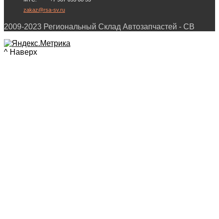
zakaz@rsa-sv.ru
2009-2023 Региональный Склад Автозапчастей - СВ
^ Наверх