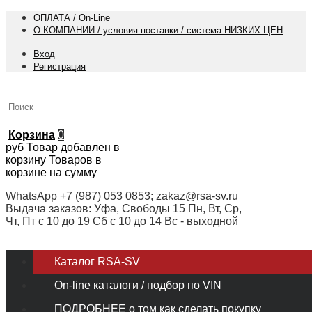
ОПЛАТА / On-Line
О КОМПАНИИ / условия поставки / система НИЗКИХ ЦЕН
Вход
Регистрация
Корзина
0
руб
Товар добавлен в
корзину
Товаров в
корзине
на сумму
WhatsApp +7 (987) 053 0853; zakaz@rsa-sv.ru
Выдача заказов: Уфа, Свободы 15 Пн, Вт, Ср,
Чт, Пт с 10 до 19 Сб с 10 до 14 Вс - выходной
Каталог RSA-SV
On-line каталоги / подбор по VIN
ПОДРОБНЕЕ о том как сделать покупку