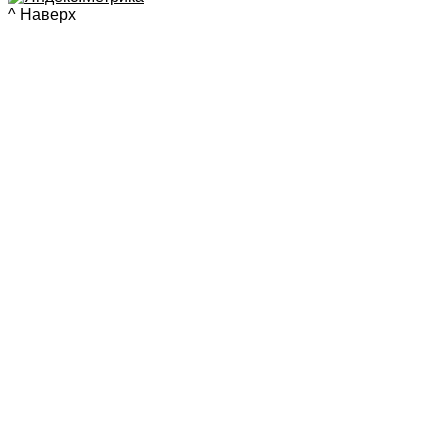
^ Наверх