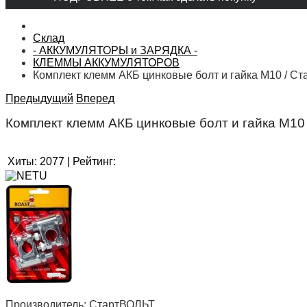
Склад
- АККУМУЛЯТОРЫ и ЗАРЯДКА -
КЛЕММЫ АККУМУЛЯТОРОВ
Комплект клемм АКБ цинковые болт и гайка М10 / Ст
Предыдущий
Вперед
Комплект клемм АКБ цинковые болт и гайка М10
Хиты:
2077
|
Рейтинг:
Производитель:
СтартВОЛЬТ