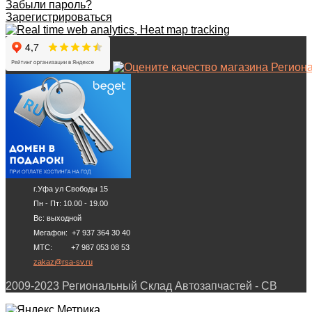
Забыли пароль?
Зарегистрироваться
г.Уфа ул Свободы 15
Пн - Пт: 10.00 - 19.00
Вс: выходной
Мегафон: +7 937 364 30 40
МТС: +7 987 053 08 53
zakaz@rsa-sv.ru
2009-2023 Региональный Склад Автозапчастей - СВ