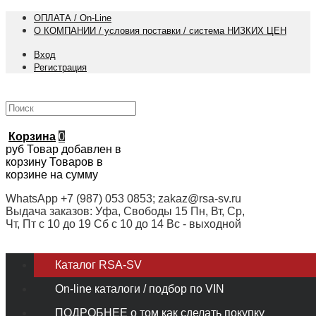
ОПЛАТА / On-Line
О КОМПАНИИ / условия поставки / система НИЗКИХ ЦЕН
Вход
Регистрация
Корзина
0
руб
Товар добавлен в
корзину
Товаров в
корзине
на сумму
WhatsApp +7 (987) 053 0853; zakaz@rsa-sv.ru
Выдача заказов: Уфа, Свободы 15 Пн, Вт, Ср,
Чт, Пт с 10 до 19 Сб с 10 до 14 Вс - выходной
Каталог RSA-SV
On-line каталоги / подбор по VIN
ПОДРОБНЕЕ о том как сделать покупку