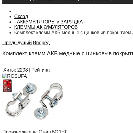
Склад
- АККУМУЛЯТОРЫ и ЗАРЯДКА -
КЛЕММЫ АККУМУЛЯТОРОВ
Комплект клемм АКБ медные с цинковыв покрытием 
Предыдущий
Вперед
Комплект клемм АКБ медные с цинковыв покрыт
Хиты:
2208
|
Рейтинг:
Производитель:
СтартВОЛЬТ