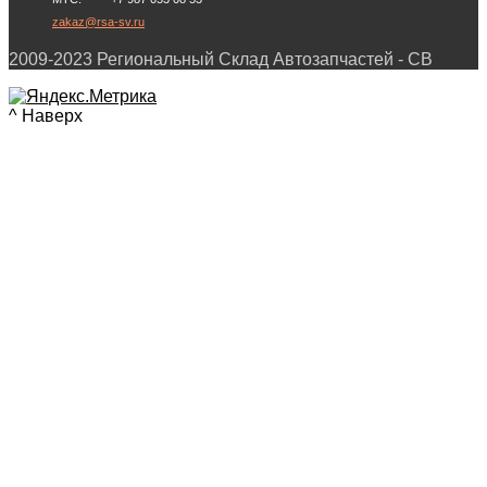
zakaz@rsa-sv.ru
2009-2023 Региональный Склад Автозапчастей - СВ
^ Наверх