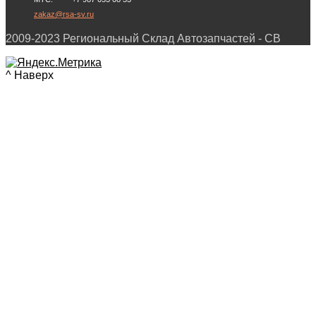
zakaz@rsa-sv.ru
2009-2023 Региональный Склад Автозапчастей - СВ
^ Наверх