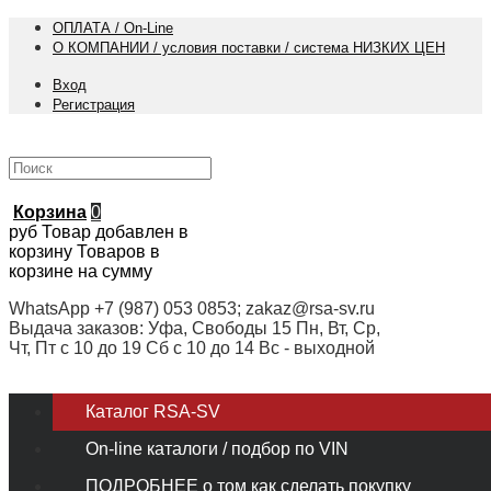
ОПЛАТА / On-Line
О КОМПАНИИ / условия поставки / система НИЗКИХ ЦЕН
Вход
Регистрация
Корзина
0
руб
Товар добавлен в
корзину
Товаров в
корзине
на сумму
WhatsApp +7 (987) 053 0853; zakaz@rsa-sv.ru
Выдача заказов: Уфа, Свободы 15 Пн, Вт, Ср,
Чт, Пт с 10 до 19 Сб с 10 до 14 Вс - выходной
Каталог RSA-SV
On-line каталоги / подбор по VIN
ПОДРОБНЕЕ о том как сделать покупку