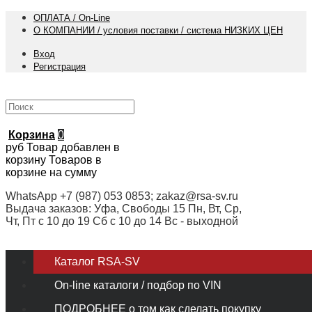
ОПЛАТА / On-Line
О КОМПАНИИ / условия поставки / система НИЗКИХ ЦЕН
Вход
Регистрация
Корзина
0
руб
Товар добавлен в
корзину
Товаров в
корзине
на сумму
WhatsApp +7 (987) 053 0853; zakaz@rsa-sv.ru
Выдача заказов: Уфа, Свободы 15 Пн, Вт, Ср,
Чт, Пт с 10 до 19 Сб с 10 до 14 Вс - выходной
Каталог RSA-SV
On-line каталоги / подбор по VIN
ПОДРОБНЕЕ о том как сделать покупку