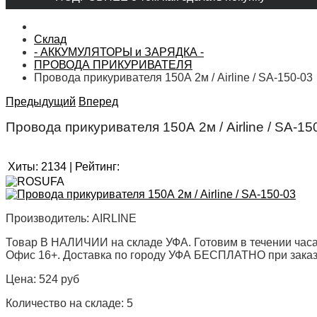
Склад
- АККУМУЛЯТОРЫ и ЗАРЯДКА -
ПРОВОДА ПРИКУРИВАТЕЛЯ
Провода прикуривателя 150А 2м / Airline / SA-150-03
Предыдущий
Вперед
Провода прикуривателя 150А 2м / Airline / SA-1
Хиты:
2134
|
Рейтинг:
Производитель:
AIRLINE
Товар В НАЛИЧИИ на складе УФА. Готовим в течении часа
Офис 16+. Доставка по городу УФА БЕСПЛАТНО при заказе 
Цена:
524 руб
Количество на складе:
5