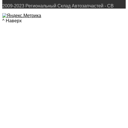
2009-2023 Региональный Склад Автозапчастей - СВ
^ Наверх