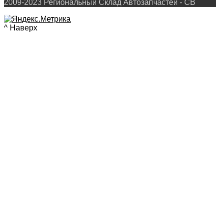
2009-2023 Региональный Склад Автозапчастей - СВ
^ Наверх