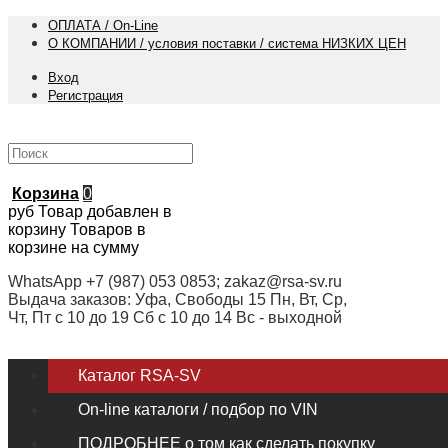
ОПЛАТА / On-Line
О КОМПАНИИ / условия поставки / система НИЗКИХ ЦЕН
Вход
Регистрация
Корзина
0
руб
Товар добавлен в
корзину
Товаров в
корзине
на сумму
WhatsApp +7 (987) 053 0853; zakaz@rsa-sv.ru
Выдача заказов: Уфа, Свободы 15 Пн, Вт, Ср,
Чт, Пт с 10 до 19 Сб с 10 до 14 Вс - выходной
Каталог RSA-SV
On-line каталоги / подбор по VIN
ПОДРОБНЕЕ о том как сделать покупку