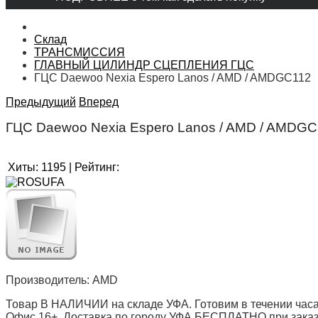
Склад
ТРАНСМИССИЯ
ГЛАВНЫЙ ЦИЛИНДР СЦЕПЛЕНИЯ ГЦС
ГЦС Daewoo Nexia Espero Lanos / AMD / AMDGC112
Предыдущий
Вперед
ГЦС Daewoo Nexia Espero Lanos / AMD / AMDG
Хиты:
1195
|
Рейтинг:
Производитель:
AMD
Товар В НАЛИЧИИ на складе УФА. Готовим в течении часа
Офис 16+. Доставка по городу УФА БЕСПЛАТНО при заказе 