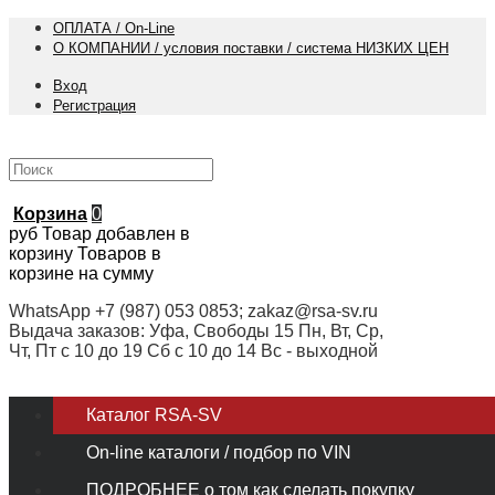
ОПЛАТА / On-Line
О КОМПАНИИ / условия поставки / система НИЗКИХ ЦЕН
Вход
Регистрация
Корзина
0
руб
Товар добавлен в
корзину
Товаров в
корзине
на сумму
WhatsApp +7 (987) 053 0853; zakaz@rsa-sv.ru
Выдача заказов: Уфа, Свободы 15 Пн, Вт, Ср,
Чт, Пт с 10 до 19 Сб с 10 до 14 Вс - выходной
Каталог RSA-SV
On-line каталоги / подбор по VIN
ПОДРОБНЕЕ о том как сделать покупку