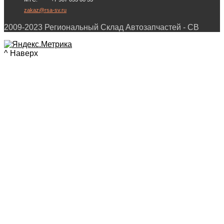
zakaz@rsa-sv.ru
2009-2023 Региональный Склад Автозапчастей - СВ
^ Наверх