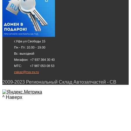
г.Уфа ул Свободы 15
Пн - Пт: 10.00 - 19.00
Вс: выходной
Мегафон: +7 937 364 30 40
МТС: +7 987 053 08 53
zakaz@rsa-sv.ru
2009-2023 Региональный Склад Автозапчастей - СВ
^ Наверх