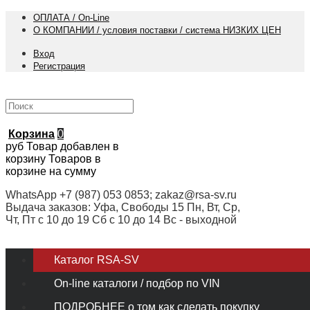
ОПЛАТА / On-Line
О КОМПАНИИ / условия поставки / система НИЗКИХ ЦЕН
Вход
Регистрация
Корзина
0
руб
Товар добавлен в
корзину
Товаров в
корзине
на сумму
WhatsApp +7 (987) 053 0853; zakaz@rsa-sv.ru
Выдача заказов: Уфа, Свободы 15 Пн, Вт, Ср,
Чт, Пт с 10 до 19 Сб с 10 до 14 Вс - выходной
Каталог RSA-SV
On-line каталоги / подбор по VIN
ПОДРОБНЕЕ о том как сделать покупку