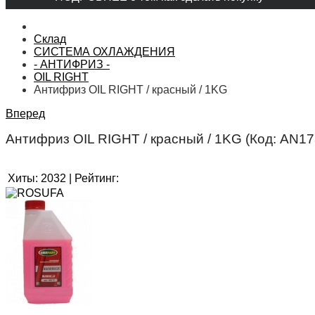
Склад
СИСТЕМА ОХЛАЖДЕНИЯ
- АНТИФРИЗ -
OIL RIGHT
Антифриз OIL RIGHT / красный / 1KG
Вперед
Антифриз OIL RIGHT / красный / 1KG
(Код:
AN17
Хиты:
2032
|
Рейтинг: