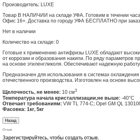
Производитель:
LUXE
Товар В НАЛИЧИИ на складе УФА. Готовим в течении часа
Офис 16+. Доставка по городу УФА БЕСПЛАТНО при заказе 
Нет в наличии
Количество на складе:
0
Готовые к применению антифризы LUXE обладают высок
от коррозии и образования накипи. По ряду параметров 
на основе этиленгликоля. Обеспечивают надежную работу
Предназначен для использования в системах охлаждения
отечественного производства. Изготовлен на основе высо
3
Щелочность, не менее
:
10 см
Температура начала кристаллизации,не выше
:
-40°С
Отвечает требованиям:
VW TL 774-C; Opel GM QL 130100
Фасовка
:
1кг, 5кг
Отзыв
Зарегистрируйтесь, чтобы создать отзыв.