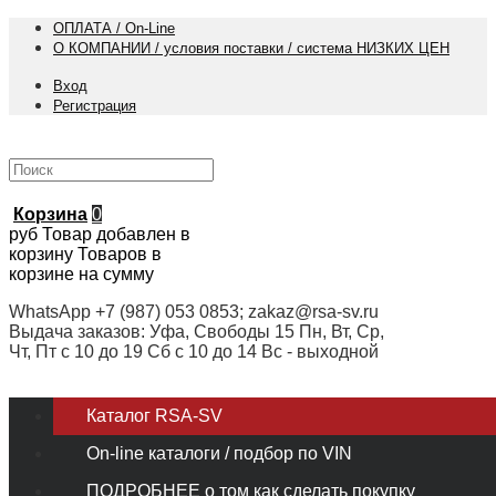
ОПЛАТА / On-Line
О КОМПАНИИ / условия поставки / система НИЗКИХ ЦЕН
Вход
Регистрация
Корзина
0
руб
Товар добавлен в
корзину
Товаров в
корзине
на сумму
WhatsApp +7 (987) 053 0853; zakaz@rsa-sv.ru
Выдача заказов: Уфа, Свободы 15 Пн, Вт, Ср,
Чт, Пт с 10 до 19 Сб с 10 до 14 Вс - выходной
Каталог RSA-SV
On-line каталоги / подбор по VIN
ПОДРОБНЕЕ о том как сделать покупку