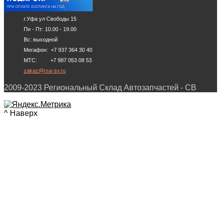
г.Уфа ул Свободы 15
Пн - Пт: 10.00 - 19.00
Вс: выходной
Мегафон: +7 937 364 30 40
МТС: +7 987 053 08 53
zakaz@rsa-sv.ru
2009-2023 Региональный Склад Автозапчастей - СВ
^ Наверх