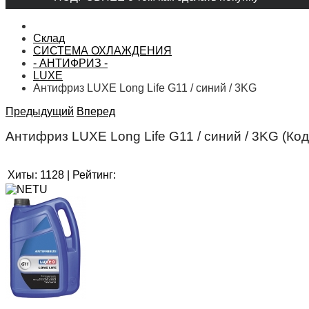
Склад
СИСТЕМА ОХЛАЖДЕНИЯ
- АНТИФРИЗ -
LUXE
Антифриз LUXE Long Life G11 / синий / 3KG
Предыдущий
Вперед
Антифриз LUXE Long Life G11 / синий / 3KG
(Ко
Хиты:
1128
|
Рейтинг: