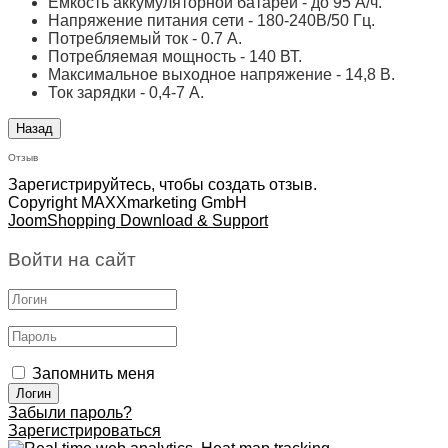
Емкость аккумуляторной батареи - до 95 А/ч.
Напряжение питания сети - 180-240В/50 Гц.
Потребляемый ток - 0.7 А.
Потребляемая мощность - 140 ВТ.
Максимальное выходное напряжение - 14,8 В.
Ток зарядки - 0,4-7 А.
Отзыв
Зарегистрируйтесь, чтобы создать отзыв.
Copyright MAXXmarketing GmbH
JoomShopping Download & Support
Войти на сайт
Запомнить меня
Забыли пароль?
Зарегистрироваться