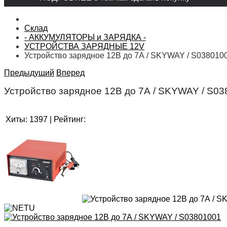
Склад
- АККУМУЛЯТОРЫ и ЗАРЯДКА -
УСТРОЙСТВА ЗАРЯДНЫЕ 12V
Устройство зарядное 12В до 7А / SKYWAY / S038010
Предыдущий
Вперед
Устройство зарядное 12В до 7А / SKYWAY / S0
Хиты:
1397
|
Рейтинг: