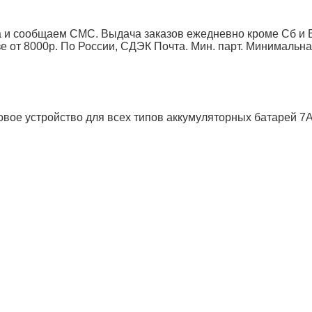
 и сообщаем СМС. Выдача заказов ежедневно кроме Сб и Вс
от 8000р. По России, СДЭК Почта. Мин. парт.
Минимальна
вое устройство для всех типов аккумуляторных батарей 