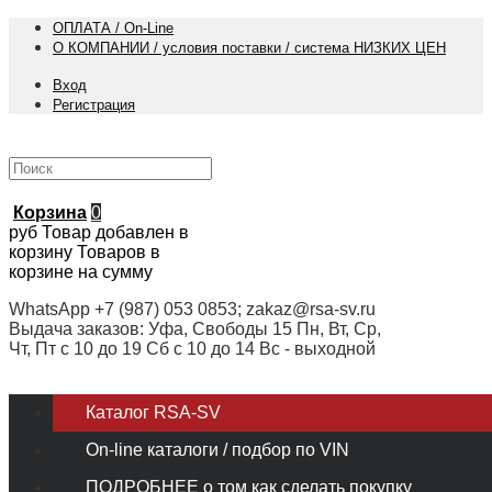
ОПЛАТА / On-Line
О КОМПАНИИ / условия поставки / система НИЗКИХ ЦЕН
Вход
Регистрация
Корзина
0
руб
Товар добавлен в
корзину
Товаров в
корзине
на сумму
WhatsApp +7 (987) 053 0853; zakaz@rsa-sv.ru
Выдача заказов: Уфа, Свободы 15 Пн, Вт, Ср,
Чт, Пт с 10 до 19 Сб с 10 до 14 Вс - выходной
Каталог RSA-SV
On-line каталоги / подбор по VIN
ПОДРОБНЕЕ о том как сделать покупку