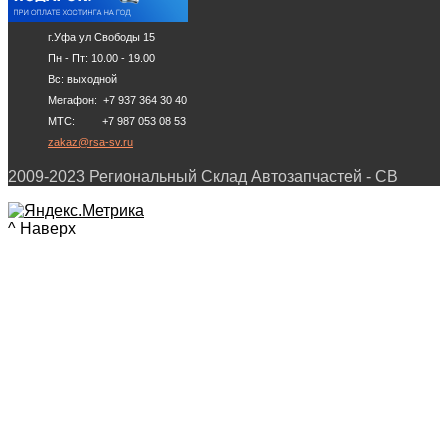
г.Уфа ул Свободы 15
Пн - Пт: 10.00 - 19.00
Вс: выходной
Мегафон: +7 937 364 30 40
МТС: +7 987 053 08 53
zakaz@rsa-sv.ru
2009-2023 Региональный Склад Автозапчастей - СВ
^ Наверх