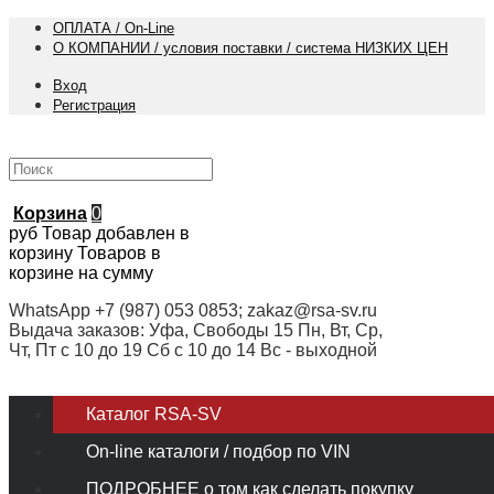
ОПЛАТА / On-Line
О КОМПАНИИ / условия поставки / система НИЗКИХ ЦЕН
Вход
Регистрация
Корзина
0
руб
Товар добавлен в
корзину
Товаров в
корзине
на сумму
WhatsApp +7 (987) 053 0853; zakaz@rsa-sv.ru
Выдача заказов: Уфа, Свободы 15 Пн, Вт, Ср,
Чт, Пт с 10 до 19 Сб с 10 до 14 Вс - выходной
Каталог RSA-SV
On-line каталоги / подбор по VIN
ПОДРОБНЕЕ о том как сделать покупку