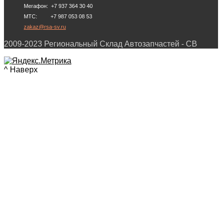
Мегафон: +7 937 364 30 40
МТС: +7 987 053 08 53
zakaz@rsa-sv.ru
2009-2023 Региональный Склад Автозапчастей - СВ
^ Наверх