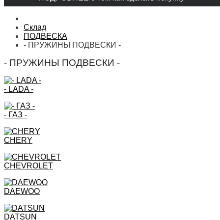
Склад
ПОДВЕСКА
- ПРУЖИНЫ ПОДВЕСКИ -
- ПРУЖИНЫ ПОДВЕСКИ -
- LADA -
- ГАЗ -
CHERY
CHEVROLET
DAEWOO
DATSUN