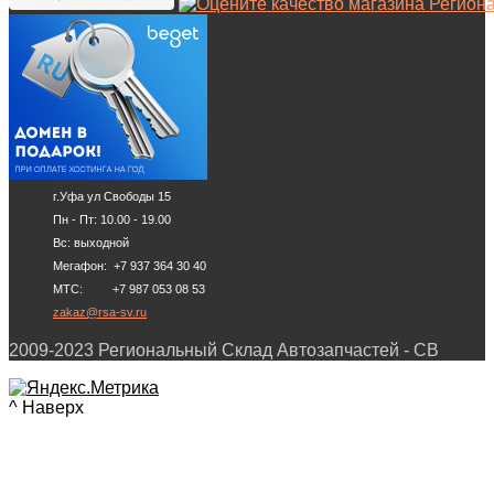
г.Уфа ул Свободы 15
Пн - Пт: 10.00 - 19.00
Вс: выходной
Мегафон: +7 937 364 30 40
МТС: +7 987 053 08 53
zakaz@rsa-sv.ru
2009-2023 Региональный Склад Автозапчастей - СВ
^ Наверх