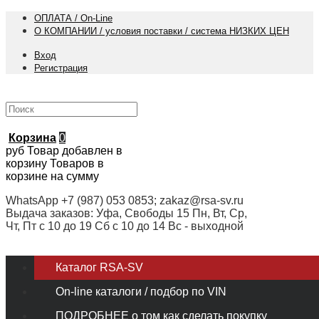
ОПЛАТА / On-Line
О КОМПАНИИ / условия поставки / система НИЗКИХ ЦЕН
Вход
Регистрация
Корзина
0
руб
Товар добавлен в
корзину
Товаров в
корзине
на сумму
WhatsApp +7 (987) 053 0853; zakaz@rsa-sv.ru
Выдача заказов: Уфа, Свободы 15 Пн, Вт, Ср,
Чт, Пт с 10 до 19 Сб с 10 до 14 Вс - выходной
Каталог RSA-SV
On-line каталоги / подбор по VIN
ПОДРОБНЕЕ о том как сделать покупку