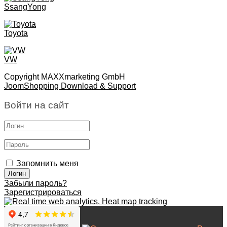
SsangYong
Toyota
VW
Copyright MAXXmarketing GmbH
JoomShopping Download & Support
Войти на сайт
Запомнить меня
Забыли пароль?
Зарегистрироваться