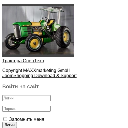
Трактора СпецТехн
Copyright MAXXmarketing GmbH
JoomShopping Download & Support
Войти на сайт
Запомнить меня