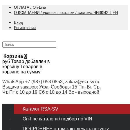
ОПЛАТА / On-Line
О КОМПАНИИ / условия поставки / система НИЗКИХ ЦЕН
Вход
Регистрация
Корзина
0
руб
Товар добавлен в
корзину
Товаров в
корзине
на сумму
WhatsApp +7 (987) 053 0853; zakaz@rsa-sv.ru
Выдача заказов: Уфа, Свободы 15 Пн, Вт, Ср,
Чт, Пт с 10 до 19 Сб с 10 до 14 Вс - выходной
Каталог RSA-SV
On-line каталоги / подбор по VIN
ПОДРОБНЕЕ о том как сделать покупку