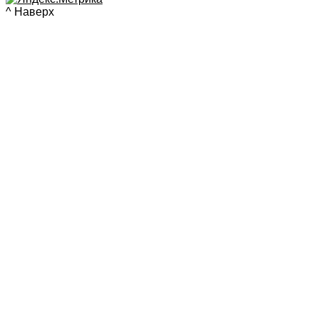
^ Наверх