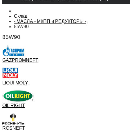
Склад
- МАСЛА - МКПП и РЕДУКТОРЫ -
85W90
85W90
GAZPROMNEFT
LIQUI MOLY
OIL RIGHT
ROSNEFT