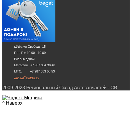
г.Уфа ул Свободы 15
Пн - Пт: 10.00 - 19.00
Вс: выходной
Мегафон: +7 937 364 30 40
МТС: +7 987 053 08 53
zakaz@rsa-sv.ru
2009-2023 Региональный Склад Автозапчастей - СВ
^ Наверх