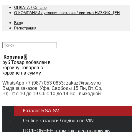
ОПЛАТА / On-Line
О КОМПАНИИ / условия поставки / система НИЗКИХ ЦЕН
Вход
Регистрация
Корзина
0
руб
Товар добавлен в
корзину
Товаров в
корзине
на сумму
WhatsApp +7 (987) 053 0853; zakaz@rsa-sv.ru
Выдача заказов: Уфа, Свободы 15 Пн, Вт, Ср,
Чт, Пт с 10 до 19 Сб с 10 до 14 Вс - выходной
Каталог RSA-SV
On-line каталоги / подбор по VIN
ПОДРОБНЕЕ о том как сделать покупку