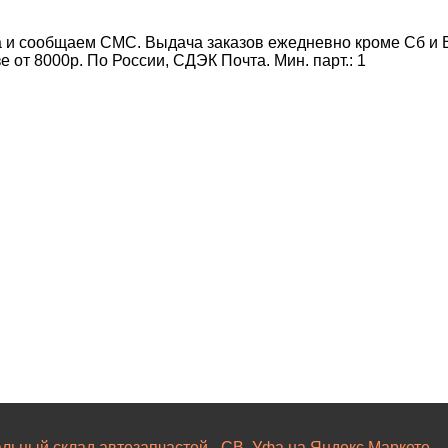
 и сообщаем СМС. Выдача заказов ежедневно кроме Сб и Вс
от 8000р. По России, СДЭК Почта. Мин. парт.:
1