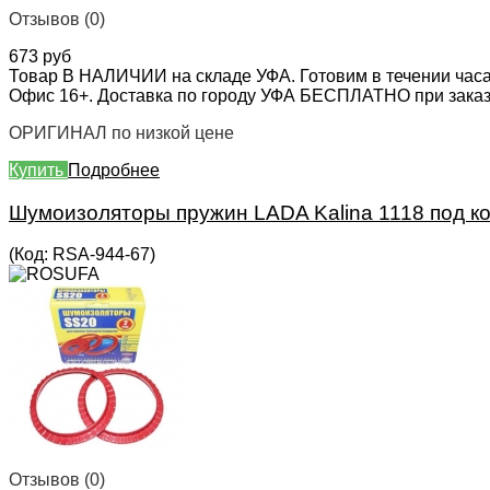
Отзывов (0)
673 руб
Товар В НАЛИЧИИ на складе УФА. Готовим в течении часа
Офис 16+. Доставка по городу УФА БЕСПЛАТНО при заказе 
ОРИГИНАЛ по низкой цене
Купить
Подробнее
Шумоизоляторы пружин LADA Kalina 1118 под ко
(Код:
RSA-944-67
)
Отзывов (0)