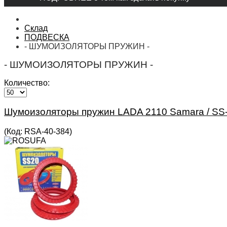
Склад
ПОДВЕСКА
- ШУМОИЗОЛЯТОРЫ ПРУЖИН -
- ШУМОИЗОЛЯТОРЫ ПРУЖИН -
Количество:
Шумоизоляторы пружин LADA 2110 Samara / SS-
(Код:
RSA-40-384
)