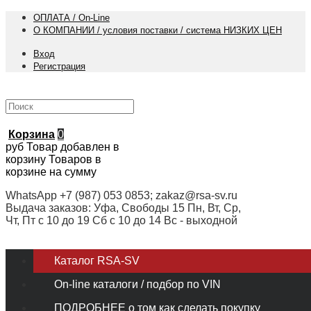
ОПЛАТА / On-Line
О КОМПАНИИ / условия поставки / система НИЗКИХ ЦЕН
Вход
Регистрация
Корзина
0
руб
Товар добавлен в
корзину
Товаров в
корзине
на сумму
WhatsApp +7 (987) 053 0853; zakaz@rsa-sv.ru
Выдача заказов: Уфа, Свободы 15 Пн, Вт, Ср,
Чт, Пт с 10 до 19 Сб с 10 до 14 Вс - выходной
Каталог RSA-SV
On-line каталоги / подбор по VIN
ПОДРОБНЕЕ о том как сделать покупку