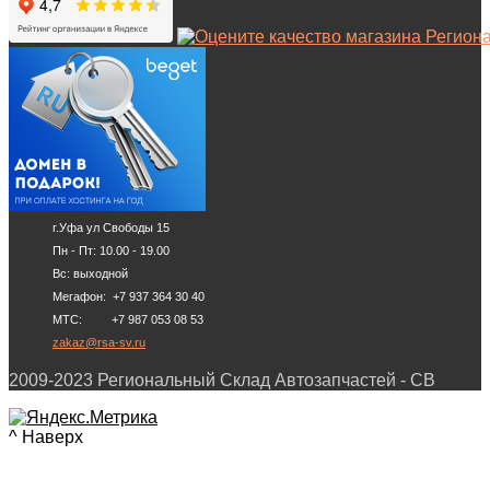
г.Уфа ул Свободы 15
Пн - Пт: 10.00 - 19.00
Вс: выходной
Мегафон: +7 937 364 30 40
МТС: +7 987 053 08 53
zakaz@rsa-sv.ru
2009-2023 Региональный Склад Автозапчастей - СВ
^ Наверх