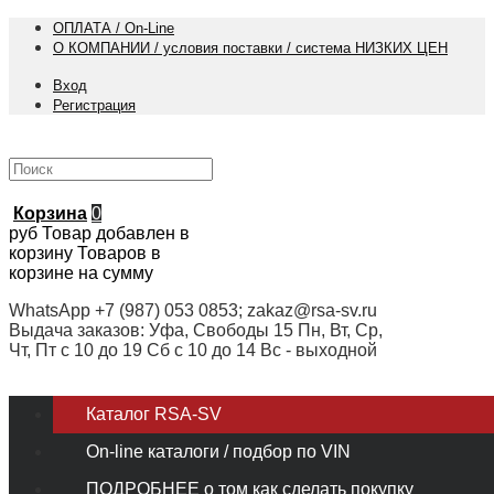
ОПЛАТА / On-Line
О КОМПАНИИ / условия поставки / система НИЗКИХ ЦЕН
Вход
Регистрация
Корзина
0
руб
Товар добавлен в
корзину
Товаров в
корзине
на сумму
WhatsApp +7 (987) 053 0853; zakaz@rsa-sv.ru
Выдача заказов: Уфа, Свободы 15 Пн, Вт, Ср,
Чт, Пт с 10 до 19 Сб с 10 до 14 Вс - выходной
Каталог RSA-SV
On-line каталоги / подбор по VIN
ПОДРОБНЕЕ о том как сделать покупку