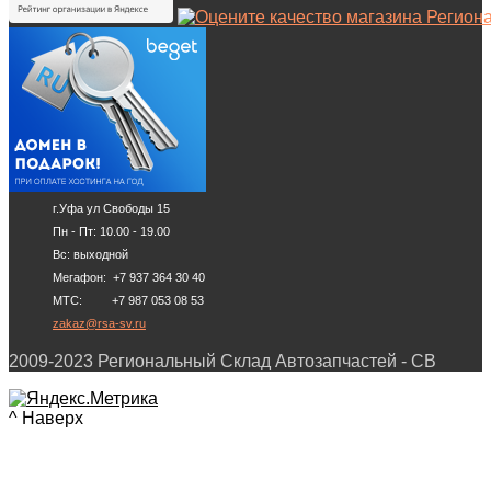
г.Уфа ул Свободы 15
Пн - Пт: 10.00 - 19.00
Вс: выходной
Мегафон: +7 937 364 30 40
МТС: +7 987 053 08 53
zakaz@rsa-sv.ru
2009-2023 Региональный Склад Автозапчастей - СВ
^ Наверх