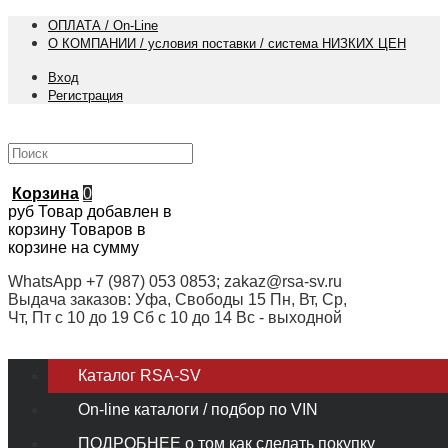
ОПЛАТА / On-Line
О КОМПАНИИ / условия поставки / система НИЗКИХ ЦЕН
Вход
Регистрация
Корзина
0
руб
Товар добавлен в
корзину
Товаров в
корзине
на сумму
WhatsApp +7 (987) 053 0853; zakaz@rsa-sv.ru
Выдача заказов: Уфа, Свободы 15 Пн, Вт, Ср,
Чт, Пт с 10 до 19 Сб с 10 до 14 Вс - выходной
Каталог RSA-SV
On-line каталоги / подбор по VIN
ПОДРОБНЕЕ о том как сделать покупку