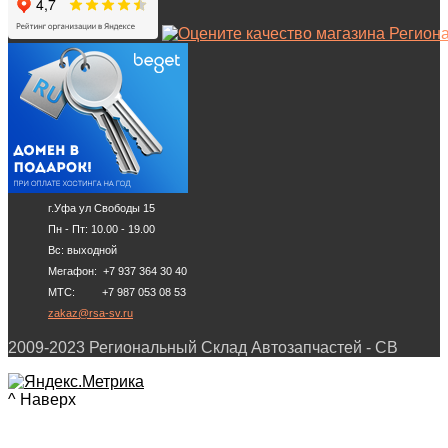
г.Уфа ул Свободы 15
Пн - Пт: 10.00 - 19.00
Вс: выходной
Мегафон: +7 937 364 30 40
МТС: +7 987 053 08 53
zakaz@rsa-sv.ru
2009-2023 Региональный Склад Автозапчастей - СВ
^ Наверх