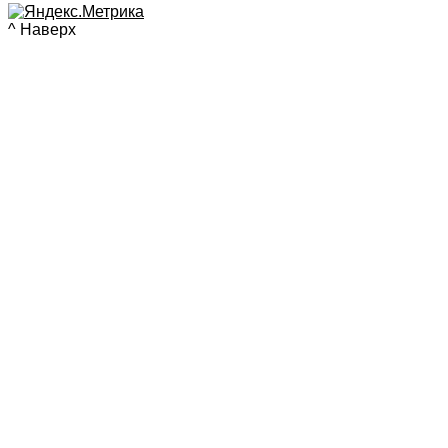
^ Наверх