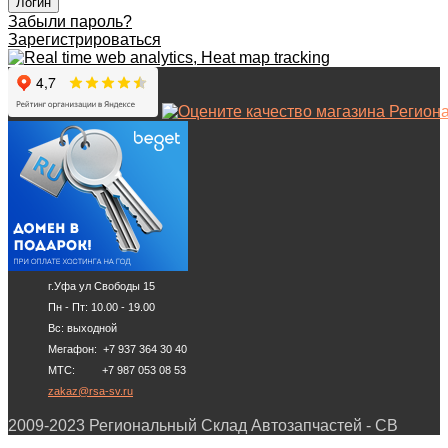
Забыли пароль?
Зарегистрироваться
г.Уфа ул Свободы 15
Пн - Пт: 10.00 - 19.00
Вс: выходной
Мегафон: +7 937 364 30 40
МТС: +7 987 053 08 53
zakaz@rsa-sv.ru
2009-2023 Региональный Склад Автозапчастей - СВ