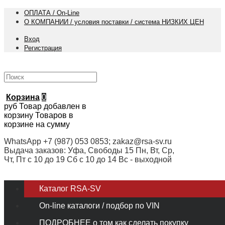
ОПЛАТА / On-Line
О КОМПАНИИ / условия поставки / система НИЗКИХ ЦЕН
Вход
Регистрация
Корзина
0
руб
Товар добавлен в
корзину
Товаров в
корзине
на сумму
WhatsApp +7 (987) 053 0853; zakaz@rsa-sv.ru
Выдача заказов: Уфа, Свободы 15 Пн, Вт, Ср,
Чт, Пт с 10 до 19 Сб с 10 до 14 Вс - выходной
Каталог RSA-SV
On-line каталоги / подбор по VIN
ПОДРОБНЕЕ о том как сделать покупку