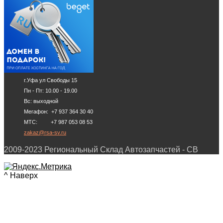
г.Уфа ул Свободы 15
Пн - Пт: 10.00 - 19.00
Вс: выходной
Мегафон: +7 937 364 30 40
МТС: +7 987 053 08 53
zakaz@rsa-sv.ru
2009-2023 Региональный Склад Автозапчастей - СВ
^ Наверх