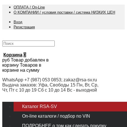
ОПЛАТА / On-Line
О КОМПАНИИ / условия поставки / система НИЗКИХ ЦЕН
Вход
Регистрация
Корзина
0
руб
Товар добавлен в
корзину
Товаров в
корзине
на сумму
WhatsApp +7 (987) 053 0853; zakaz@rsa-sv.ru
Выдача заказов: Уфа, Свободы 15 Пн, Вт, Ср,
Чт, Пт с 10 до 19 Сб с 10 до 14 Вс - выходной
Каталог RSA-SV
On-line каталоги / подбор по VIN
ПОДРОБНЕЕ о том как сделать покупку