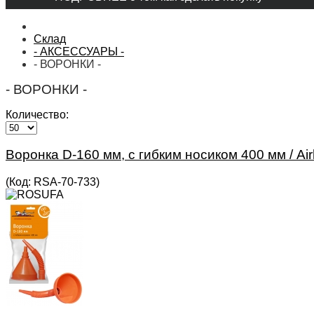
Склад
- АКСЕССУАРЫ -
- ВОРОНКИ -
- ВОРОНКИ -
Количество:
Воронка D-160 мм, с гибким носиком 400 мм / Airl
(Код:
RSA-70-733
)