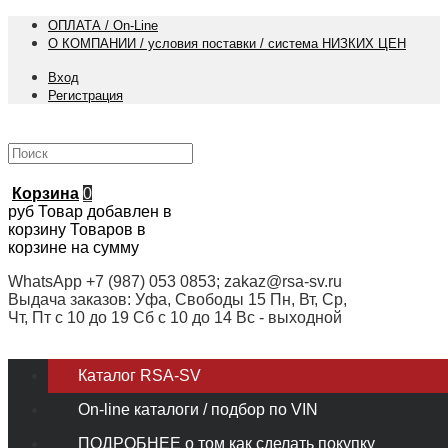
ОПЛАТА / On-Line
О КОМПАНИИ / условия поставки / система НИЗКИХ ЦЕН
Вход
Регистрация
Корзина
0
руб
Товар добавлен в
корзину
Товаров в
корзине
на сумму
WhatsApp +7 (987) 053 0853; zakaz@rsa-sv.ru
Выдача заказов: Уфа, Свободы 15 Пн, Вт, Ср,
Чт, Пт с 10 до 19 Сб с 10 до 14 Вс - выходной
Каталог RSA-SV
On-line каталоги / подбор по VIN
ПОДРОБНЕЕ о том как сделать покупку