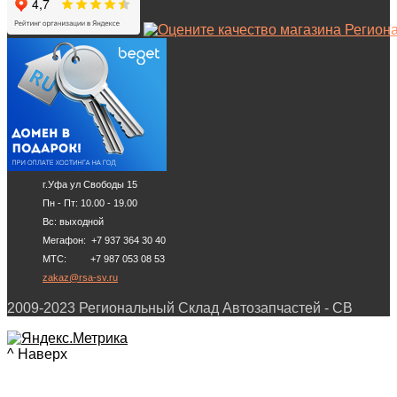
г.Уфа ул Свободы 15
Пн - Пт: 10.00 - 19.00
Вс: выходной
Мегафон: +7 937 364 30 40
МТС: +7 987 053 08 53
zakaz@rsa-sv.ru
2009-2023 Региональный Склад Автозапчастей - СВ
^ Наверх