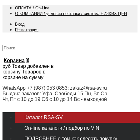
ОПЛАТА / On-Line
О КОМПАНИИ / условия поставки / система НИЗКИХ ЦЕН
Вход
Регистрация
Корзина
0
руб
Товар добавлен в
корзину
Товаров в
корзине
на сумму
WhatsApp +7 (987) 053 0853; zakaz@rsa-sv.ru
Выдача заказов: Уфа, Свободы 15 Пн, Вт, Ср,
Чт, Пт с 10 до 19 Сб с 10 до 14 Вс - выходной
Каталог RSA-SV
On-line каталоги / подбор по VIN
ПОДРОБНЕЕ о том как сделать покупку