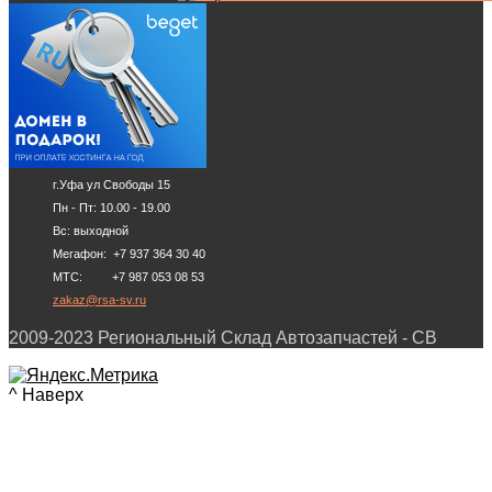
г.Уфа ул Свободы 15
Пн - Пт: 10.00 - 19.00
Вс: выходной
Мегафон: +7 937 364 30 40
МТС: +7 987 053 08 53
zakaz@rsa-sv.ru
2009-2023 Региональный Склад Автозапчастей - СВ
^ Наверх