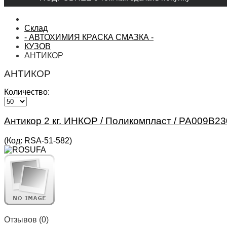
Склад
- АВТОХИМИЯ КРАСКА СМАЗКА -
КУЗОВ
АНТИКОР
АНТИКОР
Количество:
Антикор 2 кг. ИНКОР / Поликомпласт / PA009B2
(Код:
RSA-51-582
)
Отзывов (0)