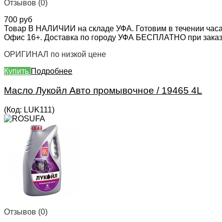
Отзывов (0)
700 руб
Товар В НАЛИЧИИ на складе УФА. Готовим в течении часа
Офис 16+. Доставка по городу УФА БЕСПЛАТНО при заказе 
ОРИГИНАЛ по низкой цене
Купить
Подробнее
Масло Лукойл Авто промывочное / 19465 4L
(Код:
LUK111
)
Отзывов (0)