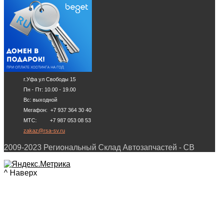
г.Уфа ул Свободы 15
Пн - Пт: 10.00 - 19.00
Вс: выходной
Мегафон: +7 937 364 30 40
МТС: +7 987 053 08 53
zakaz@rsa-sv.ru
2009-2023 Региональный Склад Автозапчастей - СВ
^ Наверх