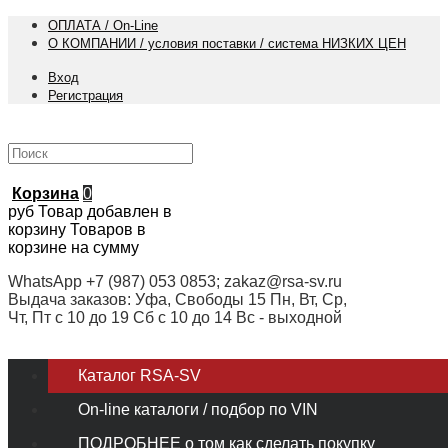
ОПЛАТА / On-Line
О КОМПАНИИ / условия поставки / система НИЗКИХ ЦЕН
Вход
Регистрация
Корзина
0
руб
Товар добавлен в
корзину
Товаров в
корзине
на сумму
WhatsApp +7 (987) 053 0853; zakaz@rsa-sv.ru
Выдача заказов: Уфа, Свободы 15 Пн, Вт, Ср,
Чт, Пт с 10 до 19 Сб с 10 до 14 Вс - выходной
Каталог RSA-SV
On-line каталоги / подбор по VIN
ПОДРОБНЕЕ о том как сделать покупку