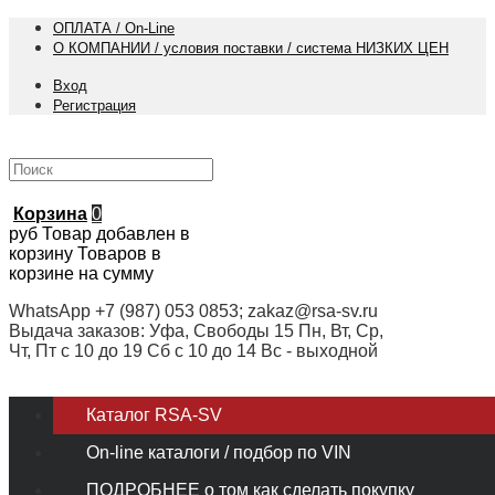
ОПЛАТА / On-Line
О КОМПАНИИ / условия поставки / система НИЗКИХ ЦЕН
Вход
Регистрация
Корзина
0
руб
Товар добавлен в
корзину
Товаров в
корзине
на сумму
WhatsApp +7 (987) 053 0853; zakaz@rsa-sv.ru
Выдача заказов: Уфа, Свободы 15 Пн, Вт, Ср,
Чт, Пт с 10 до 19 Сб с 10 до 14 Вс - выходной
Каталог RSA-SV
On-line каталоги / подбор по VIN
ПОДРОБНЕЕ о том как сделать покупку