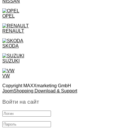
NISSAN
OPEL
RENAULT
SKODA
SUZUKI
VW
Copyright MAXXmarketing GmbH
JoomShopping Download & Support
Войти на сайт