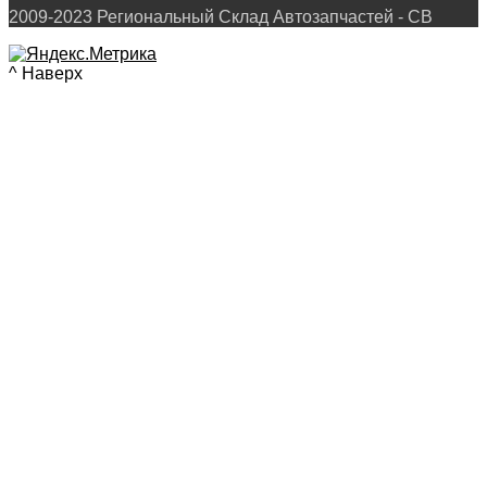
2009-2023 Региональный Склад Автозапчастей - СВ
^ Наверх